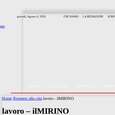
giovedì, Agosto 6, 2026
CHI SIAMO
LA REDAZIONE
SCRI
MILANO
ATTUALITÀ
LIFESTYLE
ADMIN
Home
Resistere alla crisi
lavoro - ilMIRINO
lavoro – ilMIRINO