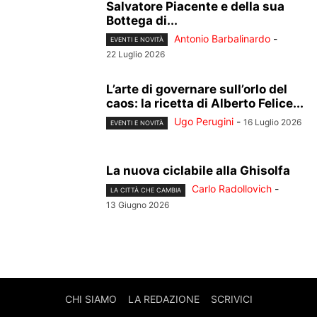
Salvatore Piacente e della sua
Bottega di...
Antonio Barbalinardo
-
EVENTI E NOVITÀ
22 Luglio 2026
L’arte di governare sull’orlo del
caos: la ricetta di Alberto Felice...
Ugo Perugini
-
16 Luglio 2026
EVENTI E NOVITÀ
La nuova ciclabile alla Ghisolfa
Carlo Radollovich
-
LA CITTÀ CHE CAMBIA
13 Giugno 2026
CHI SIAMO
LA REDAZIONE
SCRIVICI