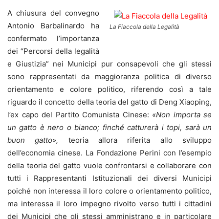
A chiusura del convegno
Antonio Barbalinardo ha
La Fiaccola della Legalità
confermato l’importanza
dei “Percorsi della legalità
e Giustizia” nei Municipi pur consapevoli che gli stessi
sono rappresentati da maggioranza politica di diverso
orientamento e colore politico, riferendo così a tale
riguardo il concetto della teoria del gatto di Deng Xiaoping,
l’ex capo del Partito Comunista Cinese:
«Non importa se
un gatto è nero o bianco; finché catturerà i topi, sarà un
buon gatto»,
teoria allora riferita allo sviluppo
dell’economia cinese. La Fondazione Perini con l’esempio
della teoria del gatto vuole confrontarsi e collaborare con
tutti i Rappresentanti Istituzionali dei diversi Municipi
poiché non interessa il loro colore o orientamento politico,
ma interessa il loro impegno rivolto verso tutti i cittadini
dei Municipi che gli stessi amministrano e in particolare