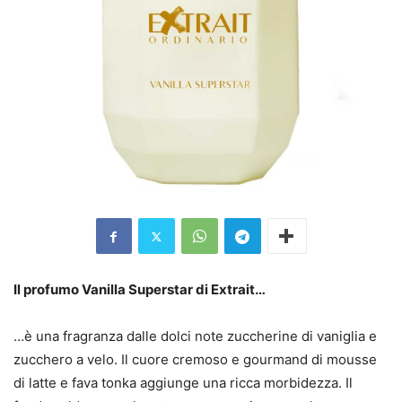
Il profumo Vanilla Superstar di Extrait…
…è una fragranza dalle dolci note zuccherine di vaniglia e
zucchero a velo. Il cuore cremoso e gourmand di mousse
di latte e fava tonka aggiunge una ricca morbidezza. Il