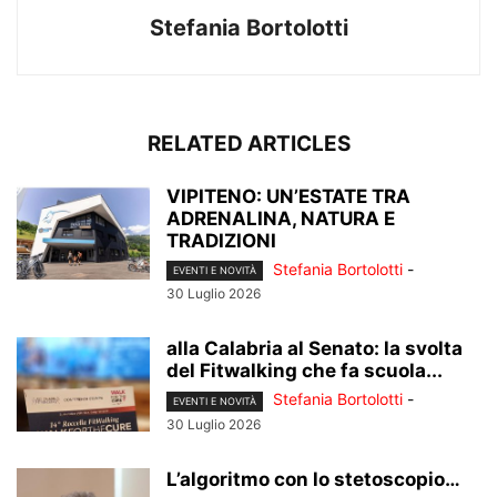
Stefania Bortolotti
RELATED ARTICLES
VIPITENO: UN’ESTATE TRA
ADRENALINA, NATURA E
TRADIZIONI
Stefania Bortolotti
-
EVENTI E NOVITÀ
30 Luglio 2026
alla Calabria al Senato: la svolta
del Fitwalking che fa scuola...
Stefania Bortolotti
-
EVENTI E NOVITÀ
30 Luglio 2026
L’algoritmo con lo stetoscopio…