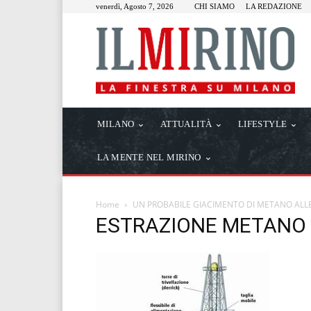
venerdì, Agosto 7, 2026
CHI SIAMO
LA REDAZIONE
MILANO
ATTUALITÀ
LIFESTYLE
LA MENTE NEL MIRINO
Home
UN PROBABILE GIACIMENTO DI METANO ALLE
ESTRAZIONE METANO