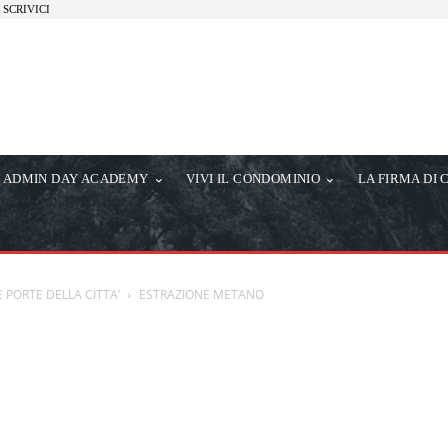
SCRIVICI
ADMIN DAY ACADEMY
VIVI IL CONDOMINIO
LA FIRMA DI 
 PORTE DELLA CITTA’
ESTRAZIONE METANO