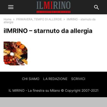
Home
PRIMAVERA, TEMPO DI ALLERGIE
ilMRINO - starnuto da
allergia
ilMRINO – starnuto da allergia
CHI SIAMO
LA REDAZIONE
SCRIVICI
IL MIRINO - La finestra su Milano © Copyright 2007-2021