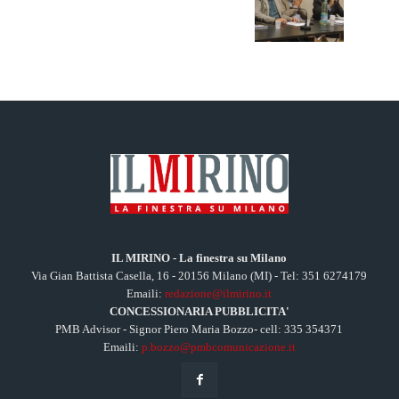
IL MIRINO - La finestra su Milano
Via Gian Battista Casella, 16 - 20156 Milano (MI) - Tel: 351 6274179
Emaili:
redazione@ilmirino.it
CONCESSIONARIA PUBBLICITA'
PMB Advisor - Signor Piero Maria Bozzo- cell: 335 354371
Emaili:
p.bozzo@pmbcomunicazione.it