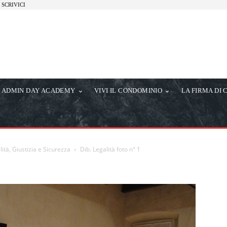
SCRIVICI
ADMIN DAY ACADEMY
VIVI IL CONDOMINIO
LA FIRMA DI 
ità, Giustizia e Sicurezza
Dib. Legalità foto n° 1