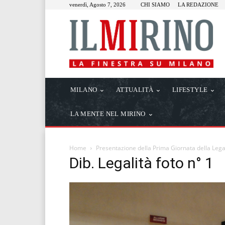
venerdì, Agosto 7, 2026
CHI SIAMO
LA REDAZIONE
MILANO
ATTUALITÀ
LIFESTYLE
LA MENTE NEL MIRINO
Home
Presentazione della Prima Giornata della Legal
Dib. Legalità foto n° 1