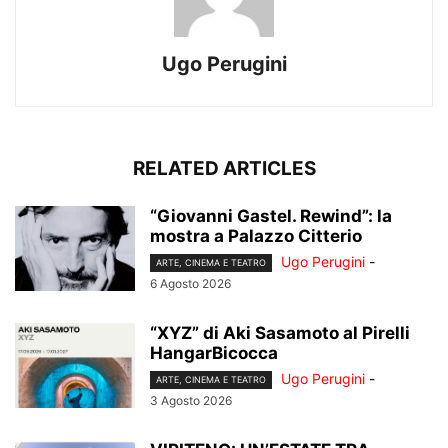
Ugo Perugini
RELATED ARTICLES
“Giovanni Gastel. Rewind”: la
mostra a Palazzo Citterio
Ugo Perugini
-
ARTE, CINEMA E TEATRO
6 Agosto 2026
“XYZ” di Aki Sasamoto al Pirelli
HangarBicocca
Ugo Perugini
-
ARTE, CINEMA E TEATRO
3 Agosto 2026