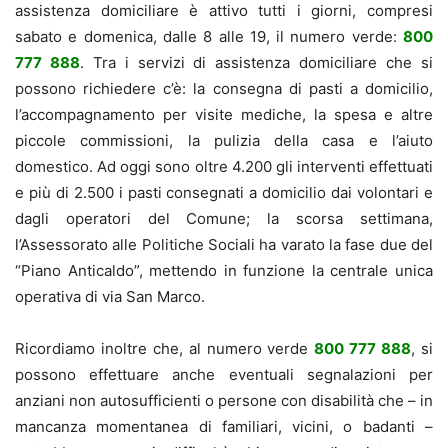
assistenza domiciliare è attivo tutti i giorni, compresi
sabato e domenica, dalle 8 alle 19, il numero verde:
800
777 888
. Tra i servizi di assistenza domiciliare che si
possono richiedere c’è: la consegna di pasti a domicilio,
l’accompagnamento per visite mediche, la spesa e altre
piccole commissioni, la pulizia della casa e l’aiuto
domestico. Ad oggi sono oltre 4.200 gli interventi effettuati
e più di 2.500 i pasti consegnati a domicilio dai volontari e
dagli operatori del Comune; la scorsa settimana,
l’Assessorato alle Politiche Sociali ha varato la fase due del
“Piano Anticaldo”, mettendo in funzione la centrale unica
operativa di via San Marco.
Ricordiamo inoltre che, al numero verde
800 777 888
, si
possono effettuare anche eventuali segnalazioni per
anziani non autosufficienti o persone con disabilità che – in
mancanza momentanea di familiari, vicini, o badanti –