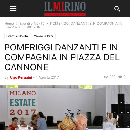
Home
Eventi e Novità
POMERIGGI DANZANTI E IN COMPAGNIA IN
PIAZZA DEL CANNONE
Eventi e Novità
Vivere la Città
POMERIGGI DANZANTI E IN
COMPAGNIA IN PIAZZA DEL
CANNONE
889
0
By
Ugo Perugini
-
1 Agosto 2017