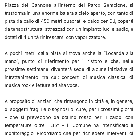
Piazza del Cannone all’interno del Parco Sempione, si
trasforma in una enorme balera a cielo aperto, con tanto di
pista da ballo di 450 metri quadrati e palco per DJ, coperti
da tensostruttura, attrezzati con un impianto luci e audio, e
dotati di 4 unità rinfrescanti con vaporizzatore.
A pochi metri dalla pista si trova anche la “Locanda alla
mano”, punto di riferimento per il ristoro e che, nelle
prossime settimane, diventerà sede di alcune iniziative di
intrattenimento, tra cui: concerti di musica classica, di
musica rock e letture ad alta voce.
A proposito di anziani che rimangono in città e, in genere,
di soggetti fragili e bisognosi di cure, per i prossimi giorni
– che si prevedono da bollino rosso per il caldo, con
temperature oltre i 35° – il Comune ha intensificato il
monitoraggio. Ricordiamo che per richiedere interventi di