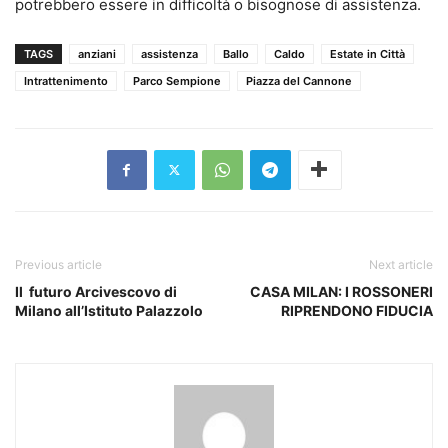
potrebbero essere in difficoltà o bisognose di assistenza.
TAGS
anziani
assistenza
Ballo
Caldo
Estate in Città
Intrattenimento
Parco Sempione
Piazza del Cannone
Previous article
Next article
Il futuro Arcivescovo di
CASA MILAN: I ROSSONERI
Milano all’Istituto Palazzolo
RIPRENDONO FIDUCIA