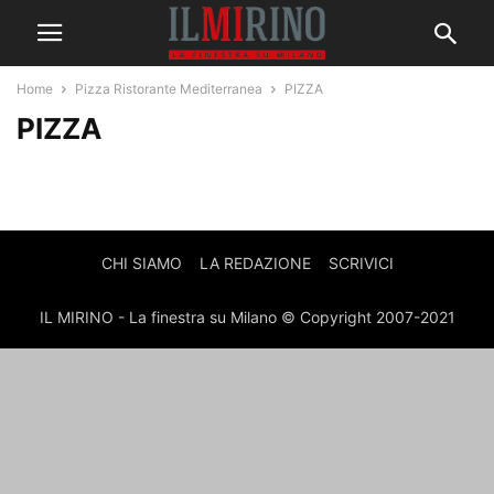
Home
Pizza Ristorante Mediterranea
PIZZA
PIZZA
CHI SIAMO
LA REDAZIONE
SCRIVICI
IL MIRINO - La finestra su Milano © Copyright 2007-2021