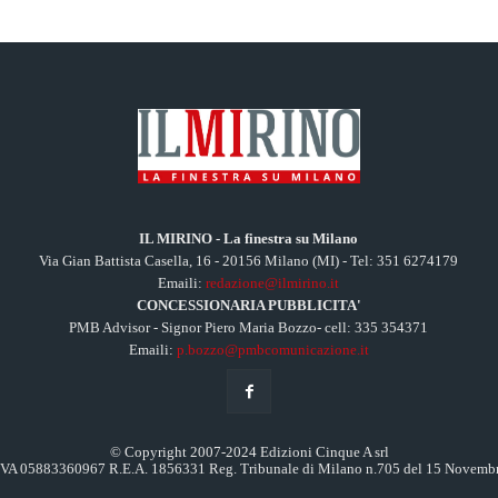
IL MIRINO - La finestra su Milano
Via Gian Battista Casella, 16 - 20156 Milano (MI) - Tel: 351 6274179
Emaili:
redazione@ilmirino.it
CONCESSIONARIA PUBBLICITA'
PMB Advisor - Signor Piero Maria Bozzo- cell: 335 354371
Emaili:
p.bozzo@pmbcomunicazione.it
© Copyright 2007-2024 Edizioni Cinque A srl
.IVA 05883360967 R.E.A. 1856331 Reg. Tribunale di Milano n.705 del 15 Novemb