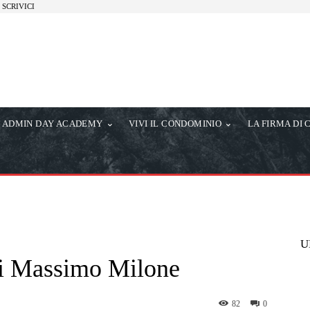
SCRIVICI
ADMIN DAY ACADEMY
VIVI IL CONDOMINIO
LA FIRMA DI 
U
di Massimo Milone
82
0