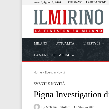
venerdì, Agosto 7, 2026
CHI SIAMO
LA REDAZIONE
MILANO
ATTUALITÀ
LIFESTYLE
LA MENTE NEL MIRINO
Home
Eventi e Novità
EVENTI E NOVITÀ
Pigna Investigation 
By
Stefania Bortolotti
11 Giugno 2026