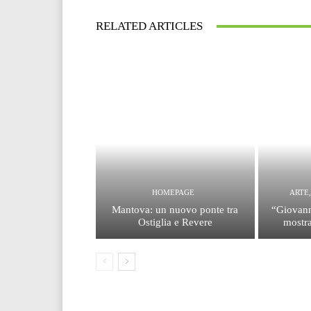
RELATED ARTICLES
HOMEPAGE
ARTE
Mantova: un nuovo ponte tra
“Giovann
Ostiglia e Revere
mostra