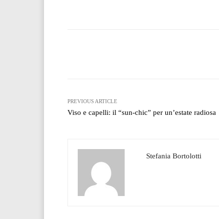
Facebook
T
Share
PREVIOUS ARTICLE
Viso e capelli: il “sun-chic” per un’estate radiosa
Stefania Bortolotti