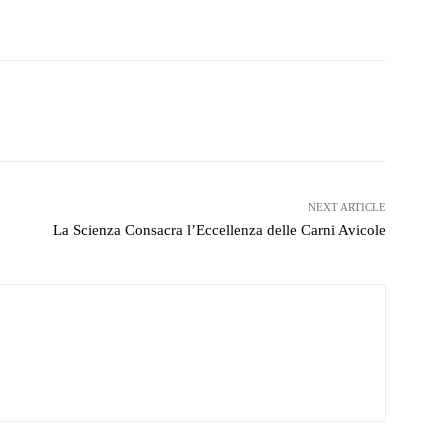
witter
WhatsApp
Telegram
NEXT ARTICLE
La Scienza Consacra l’Eccellenza delle Carni Avicole