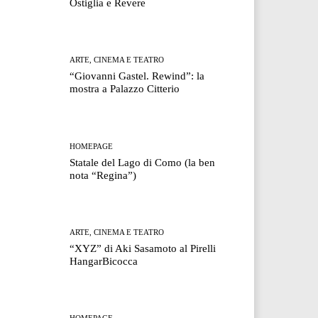
Ostiglia e Revere
ARTE, CINEMA E TEATRO
“Giovanni Gastel. Rewind”: la
mostra a Palazzo Citterio
HOMEPAGE
Statale del Lago di Como (la ben
nota “Regina”)
ARTE, CINEMA E TEATRO
“XYZ” di Aki Sasamoto al Pirelli
HangarBicocca
HOMEPAGE