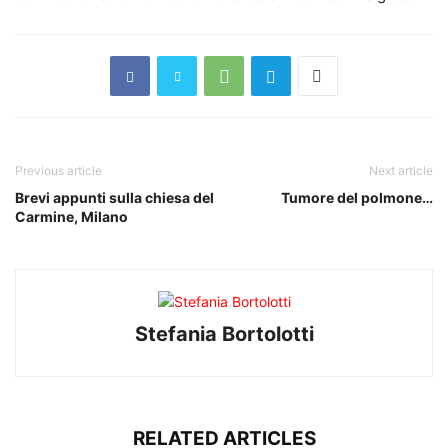
Previous article
Next article
Brevi appunti sulla chiesa del
Tumore del polmone…
Carmine, Milano
Stefania Bortolotti
RELATED ARTICLES