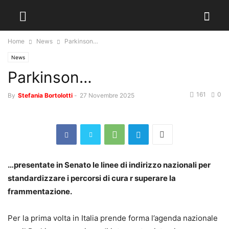
Home
News
Parkinson…
News
Parkinson…
161
0
By
Stefania Bortolotti
-
27 Novembre 2025
…presentate in Senato le linee di indirizzo nazionali per
standardizzare i percorsi di cura r superare la
frammentazione.
Per la prima volta in Italia prende forma l’agenda nazionale