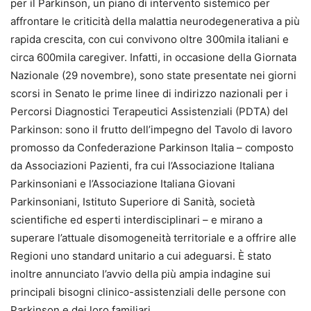
per il Parkinson, un piano di intervento sistemico per
affrontare le criticità della malattia neurodegenerativa a più
rapida crescita, con cui convivono oltre 300mila italiani e
circa 600mila caregiver. Infatti, in occasione della Giornata
Nazionale (29 novembre), sono state presentate nei giorni
scorsi in Senato le prime linee di indirizzo nazionali per i
Percorsi Diagnostici Terapeutici Assistenziali (PDTA) del
Parkinson: sono il frutto dell’impegno del Tavolo di lavoro
promosso da Confederazione Parkinson Italia – composto
da Associazioni Pazienti, fra cui l’Associazione Italiana
Parkinsoniani e l’Associazione Italiana Giovani
Parkinsoniani, Istituto Superiore di Sanità, società
scientifiche ed esperti interdisciplinari – e mirano a
superare l’attuale disomogeneità territoriale e a offrire alle
Regioni uno standard unitario a cui adeguarsi. È stato
inoltre annunciato l’avvio della più ampia indagine sui
principali bisogni clinico-assistenziali delle persone con
Parkinson e dei loro familiari.