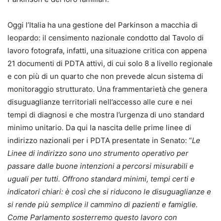
Oggi l’Italia ha una gestione del Parkinson a macchia di
leopardo: il censimento nazionale condotto dal Tavolo di
lavoro fotografa, infatti, una situazione critica con appena
21 documenti di PDTA attivi, di cui solo 8 a livello regionale
e con più di un quarto che non prevede alcun sistema di
monitoraggio strutturato. Una frammentarietà che genera
disuguaglianze territoriali nell’accesso alle cure e nei
tempi di diagnosi e che mostra l’urgenza di uno standard
minimo unitario. Da qui la nascita delle prime linee di
indirizzo nazionali per i PDTA presentate in Senato: “
Le
Linee di indirizzo sono uno strumento operativo per
passare dalle buone intenzioni a percorsi misurabili e
uguali per tutti. Offrono standard minimi, tempi certi e
indicatori chiari: è così che si riducono le disuguaglianze e
si rende più semplice il cammino di pazienti e famiglie.
Come Parlamento sosterremo questo lavoro con