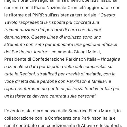
migliori pratiche regionali in strumenti operativi nazionali,
coerenti con il Piano Nazionale Cronicità aggiornato e con
le riforme del PNRR sull’assistenza territoriale. “
Questo
Tavolo rappresenta la risposta più concreta alla
frammentazione dei percorsi di cura che da anni
denunciamo.
Queste Linee di indirizzo sono uno
strumento concreto per impostare una gestione efficace
del Parkinson. Inoltre
– commenta Giangi Milesi,
Presidente di Confederazione Parkinson Italia –
l’indagine
nazionale ci darà per la prima volta dati comparabili su
tutte le Regioni, stratificati per gravità di malattia, con la
voce diretta delle persone con Parkinson e familiari e
rappresenteranno un punto di partenza fondamentale per
un’assistenza davvero centrata sulla persona”.
L’evento è stato promosso dalla Senatrice Elena Murelli, in
collaborazione con la Confederazione Parkinson Italia e
con il contributo non condizionante di Abbvie e Insightech.