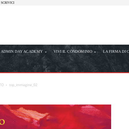
SCRIVICI
ADMIN DAY ACADEMY
VIVI IL CONDOMINIO
LA FIRMA DI 
TO
top_immagine_02