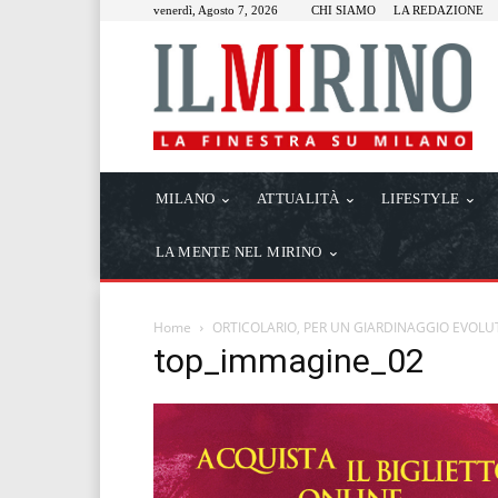
venerdì, Agosto 7, 2026
CHI SIAMO
LA REDAZIONE
MILANO
ATTUALITÀ
LIFESTYLE
LA MENTE NEL MIRINO
Home
ORTICOLARIO, PER UN GIARDINAGGIO EVOLU
top_immagine_02