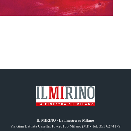
IL MIRINO - La finestra su Milano
Via Gian Battista Casella, 16 - 20156 Milano (MI) - Tel: 351 6274179