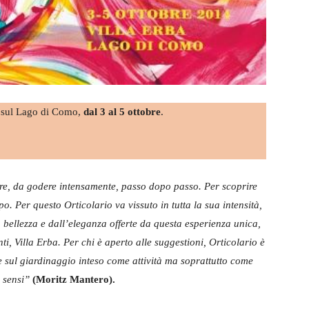
, sul Lago di Como,
dal 3 al 5 ottobre
.
ere, da godere intensamente, passo dopo passo. Per scoprire
. Per questo Orticolario va vissuto in tutta la sua intensità,
 bellezza e dall’eleganza offerte da questa esperienza unica,
i, Villa Erba. Per chi è aperto alle suggestioni, Orticolario è
e sul giardinaggio inteso come attività ma soprattutto come
i sensi”
(Moritz Mantero).