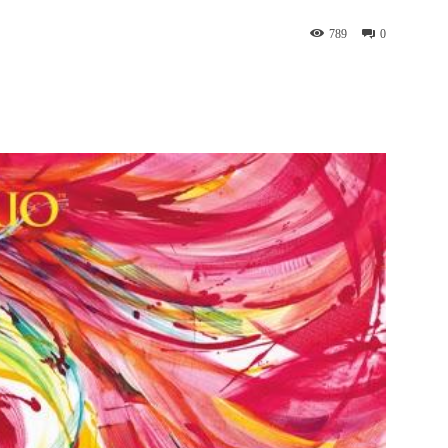
789
0
WhatsApp
Telegram