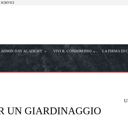
SCRIVICI
ADMIN DAY ACADEMY
VIVI IL CONDOMINIO
LA FIRMA DI 
U
ER UN GIARDINAGGIO