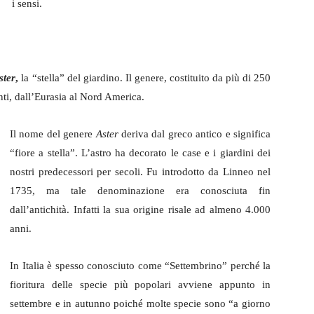
i sensi.
ster
,
la “stella” del giardino. Il genere, costituito da più di 250
enti, dall’Eurasia al Nord America.
Il nome del genere
Aster
deriva dal greco antico e significa
“fiore a stella”. L’astro ha decorato le case e i giardini dei
nostri predecessori per secoli. Fu introdotto da Linneo nel
1735, ma tale denominazione era conosciuta fin
dall’antichità. Infatti la sua origine risale ad almeno 4.000
anni.
In Italia è spesso conosciuto come “Settembrino” perché la
fioritura delle specie più popolari avviene appunto in
settembre e in autunno poiché molte specie sono “a giorno