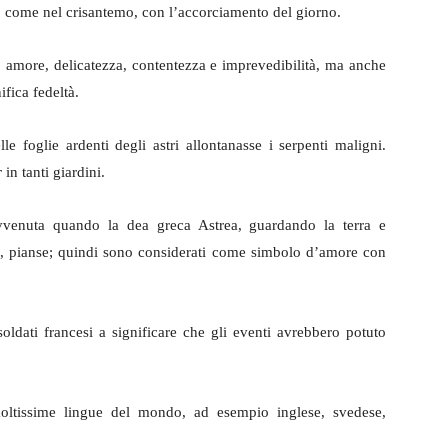
e, come nel crisantemo, con l’accorciamento del giorno.
 amore, delicatezza, contentezza e imprevedibilità, ma anche
ifica fedeltà.
e foglie ardenti degli astri allontanasse i serpenti maligni.
r
in tanti giardini.
 avvenuta quando la dea greca Astrea, guardando la terra e
, pianse; quindi sono considerati come simbolo d’amore con
soldati francesi a significare che gli eventi avrebbero potuto
moltissime lingue del mondo, ad esempio inglese, svedese,