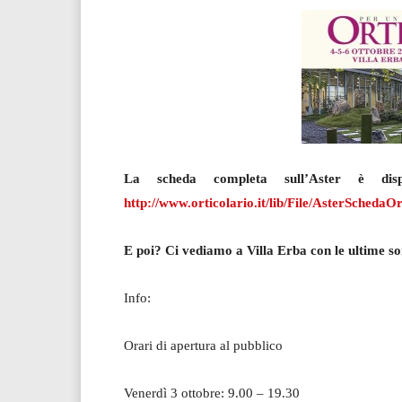
La scheda completa sull’Aster è disp
http://www.orticolario.it/lib/File/AsterSchedaOr
E poi? Ci vediamo a Villa Erba con le ultime 
Info:
Orari di apertura al pubblico
Venerdì 3 ottobre: 9.00 – 19.30