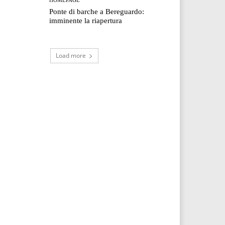
Ponte di barche a Bereguardo:
imminente la riapertura
Load more