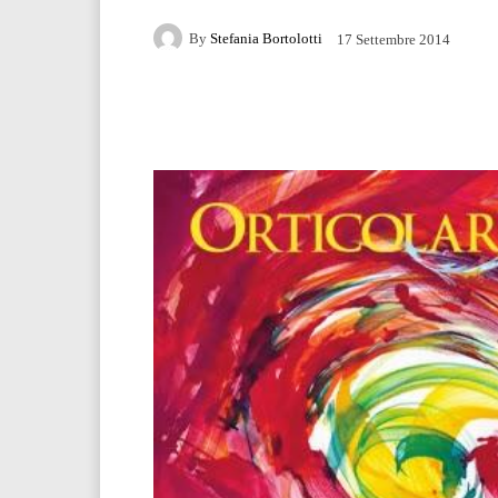
By
Stefania Bortolotti
17 Settembre 2014
Facebook
Twitter