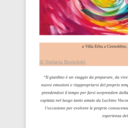
a Villa Erba a Cernobbio
di Stefania Bortolotti
“Il giardino è un viaggio da preparare, da viv
nuove emozioni e riappropriarsi del proprio tempo
prendendosi il tempo per farsi sorprendere dalla
ospitata nel luogo tanto amato da Luchino Viscont
l’occasione per evolvere le proprie conoscenz
esperienza de