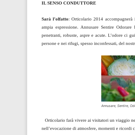
IL SENSO CONDUTTORE
Sarà l’olfatto
: Orticolario 2014 accompagnerà i 
ampia espressione. Annusare Sentire Odorare Pe
penetranti, robuste, aspre e acute. L’odore ci guid
persone e nei rifugi, spesso inconfessati, del nost
Annusare, Sentire, Od
Orticolario farà vivere ai visitatori un viaggio n
nell’evocazione di atmosfere, momenti e ricordi c