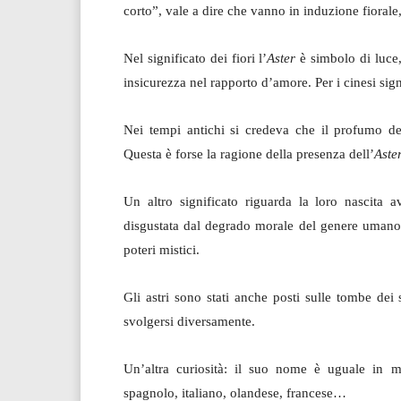
corto”, vale a dire che vanno in induzione fioral
Nel significato dei fiori l’
Aster
è simbolo di luce,
insicurezza nel rapporto d’amore. Per i cinesi sign
Nei tempi antichi si credeva che il profumo dell
Questa è forse la ragione della presenza dell’
Aste
Un altro significato riguarda la loro nascita
disgustata dal degrado morale del genere umano
poteri mistici.
Gli astri sono stati anche posti sulle tombe dei 
svolgersi diversamente.
Un’altra curiosità: il suo nome è uguale in 
spagnolo, italiano, olandese, francese…