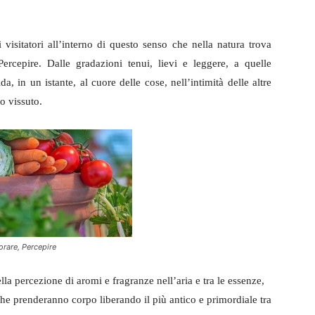
visitatori all’interno di questo senso che nella natura trova
rcepire. Dalle gradazioni tenui, lievi e leggere, a quelle
a, in un istante, al cuore delle cose, nell’intimità delle altre
ro vissuto.
orare, Percepire
ella percezione di aromi e fragranze nell’aria e tra le essenze,
he prenderanno corpo liberando il più antico e primordiale tra