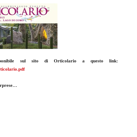
onibile sul sito di Orticolario a questo link:
ticolario.pdf
sorprese…