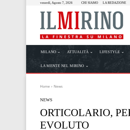
venerdì, Agosto 7, 2026
CHI SIAMO
LA REDAZIONE
MILANO
ATTUALITÀ
LIFESTYLE
LA MENTE NEL MIRINO
Home
News
NEWS
ORTICOLARIO, P
EVOLUTO