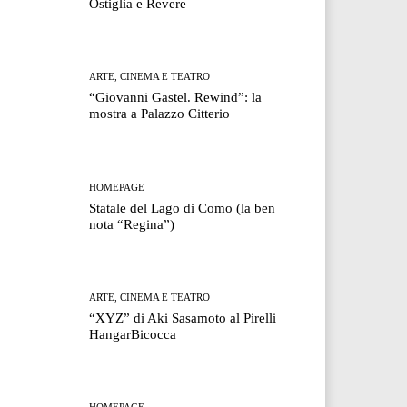
Ostiglia e Revere
ARTE, CINEMA E TEATRO
“Giovanni Gastel. Rewind”: la
mostra a Palazzo Citterio
HOMEPAGE
Statale del Lago di Como (la ben
nota “Regina”)
ARTE, CINEMA E TEATRO
“XYZ” di Aki Sasamoto al Pirelli
HangarBicocca
HOMEPAGE