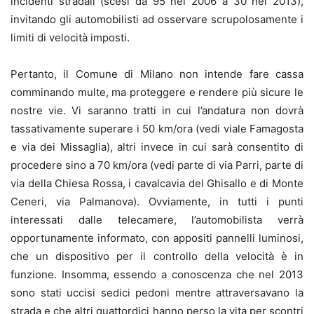
incidenti stradali (scesi da 95 nel 2006 a 30 nel 2013),
invitando gli automobilisti ad osservare scrupolosamente i
limiti di velocità imposti.
Pertanto, il Comune di Milano non intende fare cassa
comminando multe, ma proteggere e rendere più sicure le
nostre vie. Vi saranno tratti in cui l’andatura non dovrà
tassativamente superare i 50 km/ora (vedi viale Famagosta
e via dei Missaglia), altri invece in cui sarà consentito di
procedere sino a 70 km/ora (vedi parte di via Parri, parte di
via della Chiesa Rossa, i cavalcavia del Ghisallo e di Monte
Ceneri, via Palmanova). Ovviamente, in tutti i punti
interessati dalle telecamere, l’automobilista verrà
opportunamente informato, con appositi pannelli luminosi,
che un dispositivo per il controllo della velocità è in
funzione. Insomma, essendo a conoscenza che nel 2013
sono stati uccisi sedici pedoni mentre attraversavano la
strada e che altri quattordici hanno perso la vita per scontri