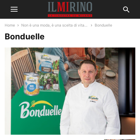
Home
Non è una moda, è una scelta di vita…
Bonduelle
Bonduelle