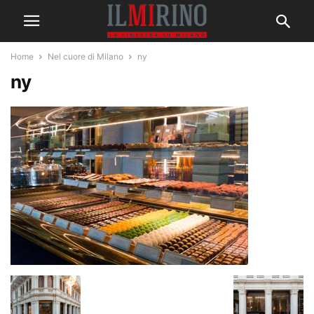
Home
Nel cuore di Milano
ny
ny