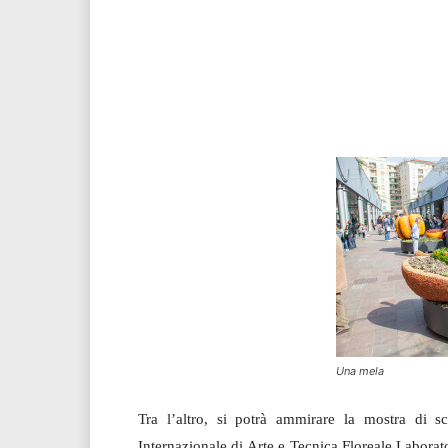
Una mela
Tra l’altro, si potrà ammirare la mostra di sc
Internazionale di Arte e Tecnica Floreale Laboratori