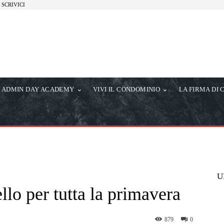
SCRIVICI
ADMIN DAY ACADEMY
VIVI IL CONDOMINIO
LA FIRMA DI 
U
ello per tutta la primavera
879
0