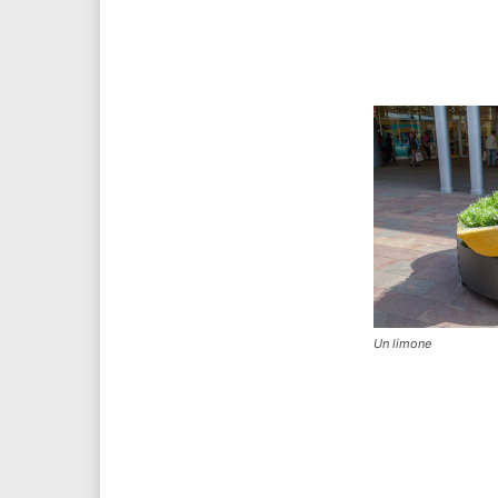
Un limone