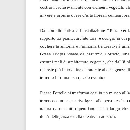
costruiti esclusivamente con elementi vegetali, c
in vere e proprie opere d’arte floreali contempora
Da non dimenticare l’installazione “Terra verd
rapporto tra piante, architettura e design, in cui 
cogliere la sintonia e l’armonia tra creatività um
Green Utopia ideato da Maurizio Corrado: una p
esempi reali di architettura vegetale, che dall’8 
risposte più innovative e concrete alle esigenze di
terremo informati su questo evento)
Piazza Portello si trasforma così in un museo all’a
terreno comune per rivolgersi alle persone che ce
natura da cui tutti dipendiamo, e un luogo che f
dell’intelligenza e della creatività artistica.