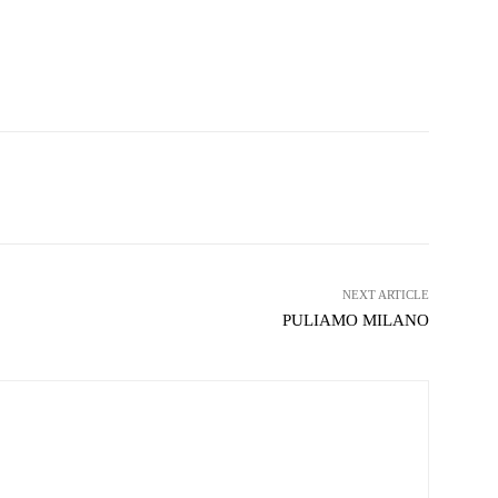
witter
WhatsApp
Telegram
NEXT ARTICLE
PULIAMO MILANO