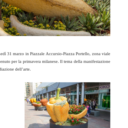
nedì 31 marzo in Piazzale Accursio-Piazza Portello, zona viale
venuto per la primavera milanese. Il tema della manifestazione
diazione dell’arte.