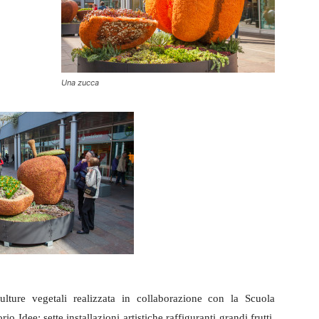
Una zucca
ulture vegetali realizzata in collaborazione con la Scuola
o Idee: sette installazioni artistiche raffiguranti grandi frutti,