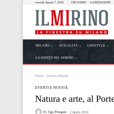
venerdì, Agosto 7, 2026
CHI SIAMO
LA REDAZIONE
MILANO
ATTUALITÀ
LIFESTYLE
LA MENTE NEL MIRINO
Home
Eventi e Novità
EVENTI E NOVITÀ
Natura e arte, al Port
By
Ugo Perugini
2 Aprile 2014