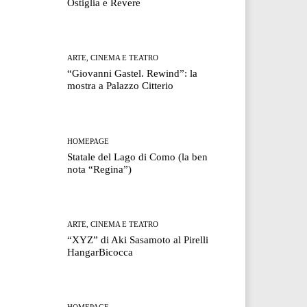
Ostiglia e Revere
ARTE, CINEMA E TEATRO
“Giovanni Gastel. Rewind”: la
mostra a Palazzo Citterio
HOMEPAGE
Statale del Lago di Como (la ben
nota “Regina”)
ARTE, CINEMA E TEATRO
“XYZ” di Aki Sasamoto al Pirelli
HangarBicocca
HOMEPAGE