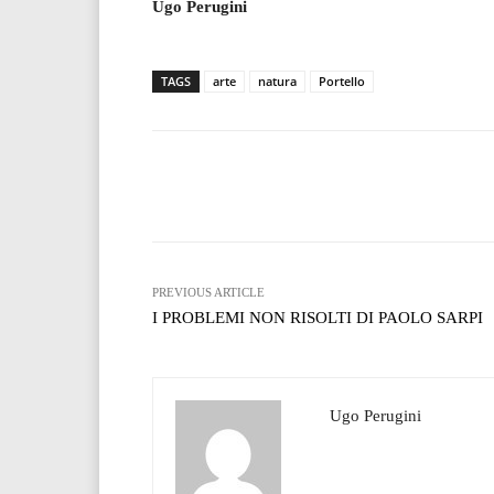
Ugo Perugini
TAGS
arte
natura
Portello
Facebook
T
Share
PREVIOUS ARTICLE
I PROBLEMI NON RISOLTI DI PAOLO SARPI
Ugo Perugini