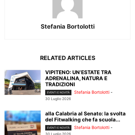
Stefania Bortolotti
RELATED ARTICLES
VIPITENO: UN’ESTATE TRA
ADRENALINA, NATURA E
TRADIZIONI
Stefania Bortolotti
-
EVENTI E NOVITÀ
30 Luglio 2026
alla Calabria al Senato: la svolta
del Fitwalking che fa scuola...
Stefania Bortolotti
-
EVENTI E NOVITÀ
30 Luglio 2026