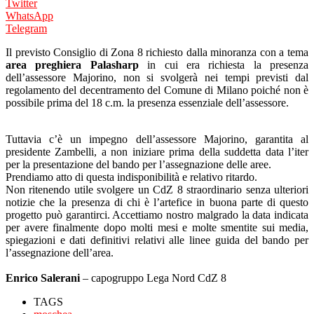
Twitter
WhatsApp
Telegram
Il previsto Consiglio di Zona 8 richiesto dalla minoranza con a tema
area preghiera Palasharp
in cui era richiesta la presenza
dell’assessore Majorino, non si svolgerà nei tempi previsti dal
regolamento del decentramento del Comune di Milano poiché non è
possibile prima del 18 c.m. la presenza essenziale dell’assessore.
Tuttavia c’è un impegno dell’assessore Majorino, garantita al
presidente Zambelli, a non iniziare prima della suddetta data l’iter
per la presentazione del bando per l’assegnazione delle aree.
Prendiamo atto di questa indisponibilità e relativo ritardo.
Non ritenendo utile svolgere un CdZ 8 straordinario senza ulteriori
notizie che la presenza di chi è l’artefice in buona parte di questo
progetto può garantirci. Accettiamo nostro malgrado la data indicata
per avere finalmente dopo molti mesi e molte smentite sui media,
spiegazioni e dati definitivi relativi alle linee guida del bando per
l’assegnazione dell’area.
Enrico Salerani
– capogruppo Lega Nord CdZ 8
TAGS