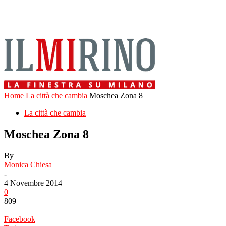
Home
La città che cambia
Moschea Zona 8
La città che cambia
Moschea Zona 8
By
Monica Chiesa
-
4 Novembre 2014
0
809
Facebook