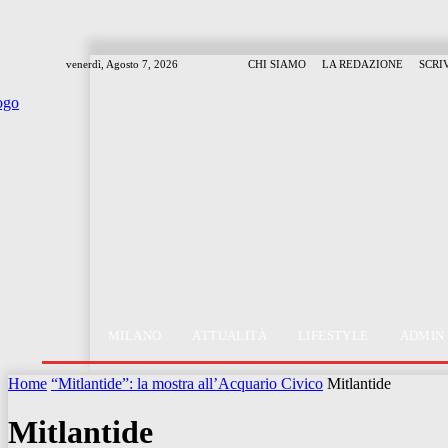
venerdì, Agosto 7, 2026
CHI SIAMO
LA REDAZIONE
SCRI
MILANO
ATTUALITÀ
LIFESTYLE
ADMIN
Home
“Mitlantide”: la mostra all’Acquario Civico
Mitlantide
Mitlantide