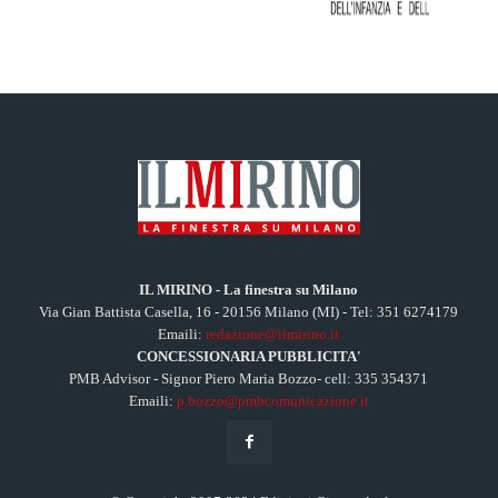
IL MIRINO - La finestra su Milano
Via Gian Battista Casella, 16 - 20156 Milano (MI) - Tel: 351 6274179
Emaili:
redazione@ilmirino.it
CONCESSIONARIA PUBBLICITA'
PMB Advisor - Signor Piero Maria Bozzo- cell: 335 354371
Emaili:
p.bozzo@pmbcomunicazione.it