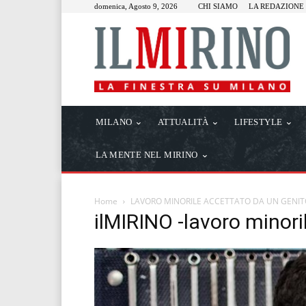
domenica, Agosto 9, 2026
CHI SIAMO
LA REDAZIONE
MILANO
ATTUALITÀ
LIFESTYLE
LA MENTE NEL MIRINO
Home
LAVORO MINORILE ACCETTATO DA UN GENIT
ilMIRINO -lavoro minori