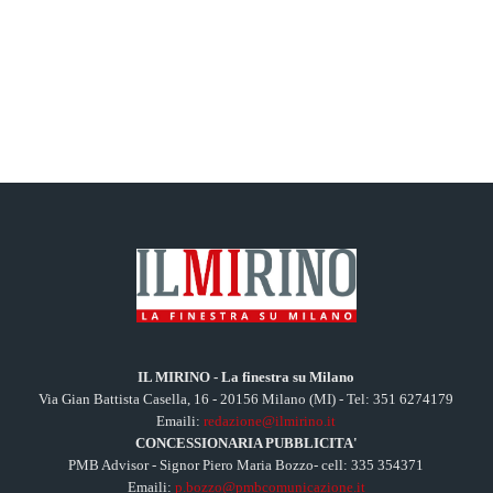
IL MIRINO - La finestra su Milano
Via Gian Battista Casella, 16 - 20156 Milano (MI) - Tel: 351 6274179
Emaili:
redazione@ilmirino.it
CONCESSIONARIA PUBBLICITA'
PMB Advisor - Signor Piero Maria Bozzo- cell: 335 354371
Emaili:
p.bozzo@pmbcomunicazione.it