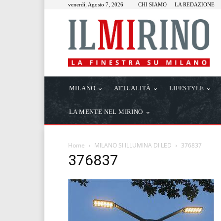
venerdì, Agosto 7, 2026
CHI SIAMO
LA REDAZIONE
MILANO
ATTUALITÀ
LIFESTYLE
LA MENTE NEL MIRINO
Home
MILANO SI ILLUMINA DI LED
376837
376837