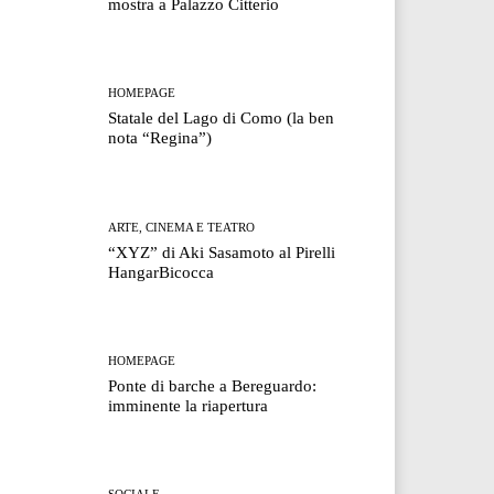
mostra a Palazzo Citterio
HOMEPAGE
Statale del Lago di Como (la ben
nota “Regina”)
ARTE, CINEMA E TEATRO
“XYZ” di Aki Sasamoto al Pirelli
HangarBicocca
HOMEPAGE
Ponte di barche a Bereguardo:
imminente la riapertura
SOCIALE