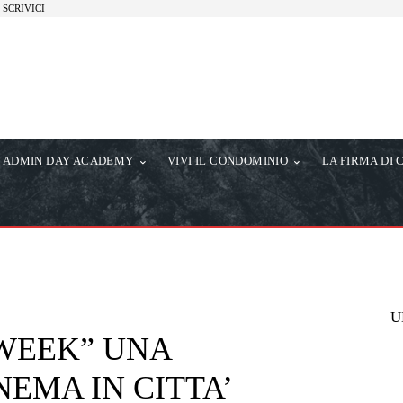
SCRIVICI
ADMIN DAY ACADEMY
VIVI IL CONDOMINIO
LA FIRMA DI 
U
WEEK” UNA
NEMA IN CITTA’