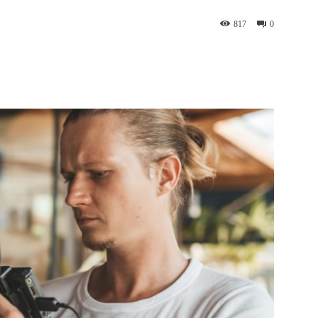
817
0
WhatsApp
Telegram