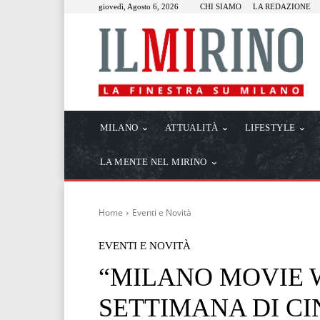
giovedì, Agosto 6, 2026
CHI SIAMO
LA REDAZIONE
MILANO
ATTUALITÀ
LIFESTYLE
LA MENTE NEL MIRINO
Home
Eventi e Novità
EVENTI E NOVITÀ
“MILANO MOVIE 
SETTIMANA DI CI