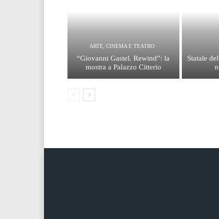
ARTE, CINEMA E TEATRO
“Giovanni Gastel. Rewind”: la
Statale de
mostra a Palazzo Citterio
n