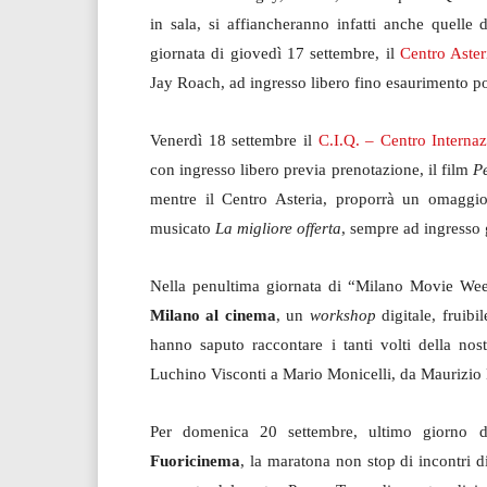
in sala, si affiancheranno infatti anche quelle 
giornata di giovedì 17 settembre, il
Centro Aster
Jay Roach, ad ingresso libero fino esaurimento po
Venerdì 18 settembre il
C.I.Q. – Centro Internaz
con ingresso libero previa prenotazione, il film
Pe
mentre il Centro Asteria, proporrà un omagg
musicato
La migliore offerta
, sempre ad ingresso 
Nella penultima giornata di “Milano Movie Wee
Milano al cinema
, un
workshop
digitale, fruibi
hanno saputo raccontare i tanti volti della nos
Luchino Visconti a Mario Monicelli, da Maurizio
Per domenica 20 settembre, ultimo giorno 
Fuoricinema
, la maratona non stop di incontri d