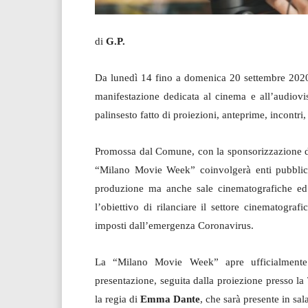
di
G.P.
Da lunedì 14 fino a domenica 20 settembre 2020, 
manifestazione dedicata al cinema e all’audiovis
palinsesto fatto di proiezioni, anteprime, incontri
Promossa dal Comune, con la sponsorizzazione 
“Milano Movie Week” coinvolgerà enti pubblici e 
produzione ma anche sale cinematografiche ed
l’obiettivo di rilanciare il settore cinematogra
imposti dall’emergenza Coronavirus.
La “Milano Movie Week” apre ufficialmente 
presentazione, seguita dalla proiezione presso la
la regia di
Emma Dante
, che sarà presente in sal