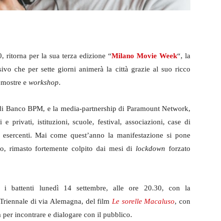
ritorna per la sua terza edizione “
Milano Movie Week
“, la
ivo che per sette giorni animerà la città grazie al suo ricco
, mostre e
workshop
.
di Banco BPM, e la media-partnership di Paramount Network,
privati, istituzioni, scuole, festival, associazioni, case di
 esercenti. Mai come quest’anno la manifestazione si pone
fico, rimasto fortemente colpito dai mesi di
lockdown
forzato
i battenti lunedì 14 settembre, alle ore 20.30, con la
 Triennale di via Alemagna, del film
Le sorelle Macaluso
, con
a per incontrare e dialogare con il pubblico.