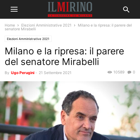
Home
Elezioni Amministrative 2021
Milano e la ripresa: il parere del
senatore Mirabelli
Elezioni Amministrative 2021
Milano e la ripresa: il parere
del senatore Mirabelli
10589
0
By
Ugo Perugini
-
21 Settembre 2021