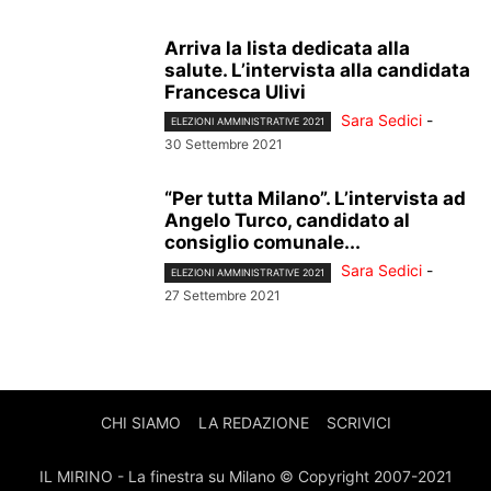
Arriva la lista dedicata alla
salute. L’intervista alla candidata
Francesca Ulivi
Sara Sedici
-
ELEZIONI AMMINISTRATIVE 2021
30 Settembre 2021
“Per tutta Milano”. L’intervista ad
Angelo Turco, candidato al
consiglio comunale...
Sara Sedici
-
ELEZIONI AMMINISTRATIVE 2021
27 Settembre 2021
CHI SIAMO
LA REDAZIONE
SCRIVICI
IL MIRINO - La finestra su Milano © Copyright 2007-2021