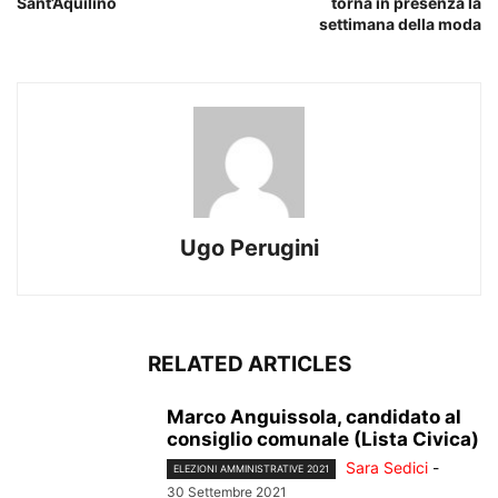
Sant’Aquilino
torna in presenza la
settimana della moda
Ugo Perugini
RELATED ARTICLES
Marco Anguissola, candidato al
consiglio comunale (Lista Civica)
Sara Sedici
-
ELEZIONI AMMINISTRATIVE 2021
30 Settembre 2021