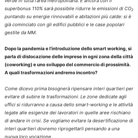
verde in tutta l’area metropolitana. E ancora con il
superbonus 110% sarà possibile ridurre le emissioni di CO
2
puntando su energie rinnovabili e abitazioni più calde: si è
già cominciato con gli edifici pubblici e le case popolari
gestite da MM.
Dopo la pandemia e l’introduzione dello smart working, si
parla di dislocazione delle imprese in ogni zona della città
(coworking) e uno sviluppo del commercio di prossimità.
A quali trasformazioni andremo incontro?
Come dicevo prima bisognerà ripensare interi quartieri per
evitare di subire le trasformazioni. Le zone dedicate agli
uffici si ridurranno a causa dello smart-working e le attività
legate alle esigenze dei lavoratori in quelle aree rischiano
di andare in crisi. Se vogliamo evitare la desertificazione di
interi quartieri dovremo riprogettarli pensando a una
nuova loro vocazione.