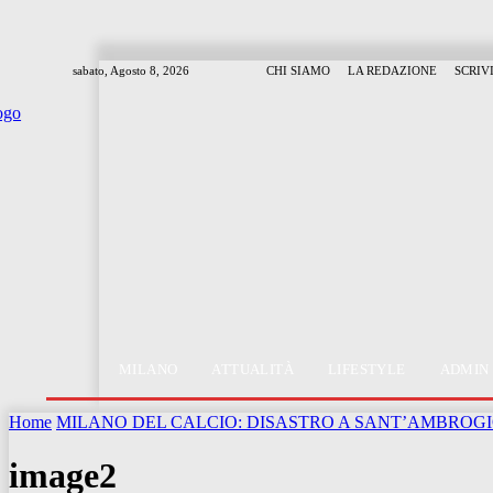
sabato, Agosto 8, 2026
CHI SIAMO
LA REDAZIONE
SCRIV
MILANO
ATTUALITÀ
LIFESTYLE
ADMIN
Home
MILANO DEL CALCIO: DISASTRO A SANT’AMBROG
image2