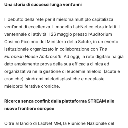
Una storia di successi lunga vent’anni
Il debutto della rete per il mieloma multiplo capitalizza
vent’anni di eccellenza. Il modello LabNet celebra infatti il
ventennale di attività il 26 maggio presso l’Auditorium
Cosimo Piccinno del Ministero della Salute, in un evento
istituzionale organizzato in collaborazione con
The
European House Ambrosetti
. Ad oggi, la rete digitale ha già
dato ampiamente prova della sua efficacia clinica ed
organizzativa nella gestione di leucemie mieloidi (acute e
croniche), sindromi mielodisplastiche e neoplasie
mieloproliferative croniche.
Ricerca senza confini: dalla piattaforma STREAM alle
nuove frontiere europee
Oltre al lancio di LabNet MM, la Riunione Nazionale del