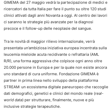
GIMEMA del 27 maggio vedrà la partecipazione di medici e
ricercatori da tutta Italia per fare il punto su oltre 120 studi
clinici attivati dagli anni Novanta a oggi. Al centro dei lavori
ci saranno le strategie più avanzate per la diagnosi
precoce e il follow-up delle neoplasie del sangue.
Tra le novità di maggior rilievo internazionale, verrà
presentata un’ambiziosa iniziativa europea incentrata sulla
leucemia mieloide acuta recidivante o refrattaria (AML
R/R), una forma aggressiva che colpisce ogni anno oltre
20.000 persone in Europa e per la quale non esiste ancora
uno standard di cura uniforme. Fondazione GIMEMA è
partner in prima linea nello sviluppo della piattaforma
STREAM: un ecosistema digitale paneuropeo che raccoglie
dati demografici, genetici e clinici del mondo reale (
real-
world data
) per strutturare, finalmente, nuove e più
inclusive strategie terapeutiche.