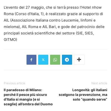
L’evento del 27 maggio, che si terrà presso l’Hotel nhow
Roma (Corso d’Italia, 1), è realizzato grazie al supporto di
AIL (Associazione Italiana contro Leucemie, linfomi e
mieloma), AIL Roma e AIL Bari, e gode del patrocinio delle
principali società scientifiche del settore (SIE, SIES,
GITMO)
Previous article
Next article
Il paradosso di Milano:
Longevità: gli italiani
perché il pesce più sicuro
scelgono la prevenzione, ma
d’Italia si mangia (e si
solo “quando serve”
sceglie) all’ombra del Duomo