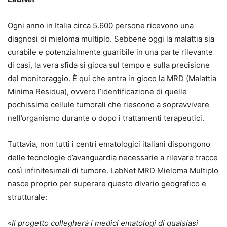
Ogni anno in Italia circa 5.600 persone ricevono una
diagnosi di mieloma multiplo. Sebbene oggi la malattia sia
curabile e potenzialmente guaribile in una parte rilevante
di casi, la vera sfida si gioca sul tempo e sulla precisione
del monitoraggio. È qui che entra in gioco la MRD (Malattia
Minima Residua), ovvero l’identificazione di quelle
pochissime cellule tumorali che riescono a sopravvivere
nell’organismo durante o dopo i trattamenti terapeutici.
Tuttavia, non tutti i centri ematologici italiani dispongono
delle tecnologie d’avanguardia necessarie a rilevare tracce
così infinitesimali di tumore. LabNet MRD Mieloma Multiplo
nasce proprio per superare questo divario geografico e
strutturale:
«Il progetto collegherà i medici ematologi di qualsiasi