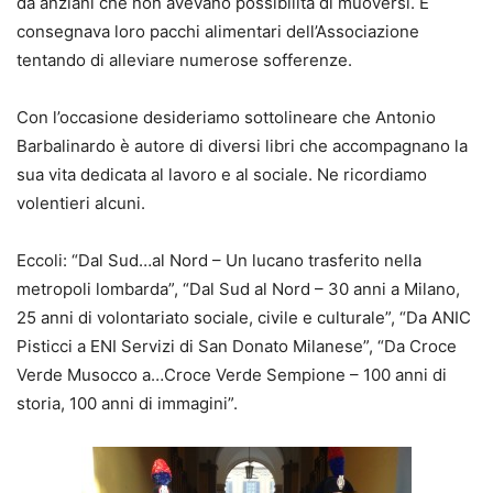
da anziani che non avevano possibilità di muoversi. E
consegnava loro pacchi alimentari dell’Associazione
tentando di alleviare numerose sofferenze.
Con l’occasione desideriamo sottolineare che Antonio
Barbalinardo è autore di diversi libri che accompagnano la
sua vita dedicata al lavoro e al sociale. Ne ricordiamo
volentieri alcuni.
Eccoli: “Dal Sud…al Nord – Un lucano trasferito nella
metropoli lombarda”, “Dal Sud al Nord – 30 anni a Milano,
25 anni di volontariato sociale, civile e culturale”, “Da ANIC
Pisticci a ENI Servizi di San Donato Milanese”, “Da Croce
Verde Musocco a…Croce Verde Sempione – 100 anni di
storia, 100 anni di immagini”.