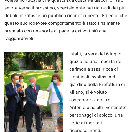
Volevamo tuttavia che questa sua costante disponibilità di
amore verso il prossimo, specialmente nei riguardi dei più
deboli, meritasse un pubblico riconoscimento. Ed ecco che
questo suo lodevole comportamento è stato finalmente
premiato con una sorta di pagella dai voti più che
ragguardevoli.
Infatti, la sera del 6 luglio,
grazie ad una importante
cerimonia assai ricca di
significati, svoltasi nel
giardino della Prefettura di
Milano, si è voluto
assegnare al nostro
Antonio e ad altri ventisette
personaggi di spicco, una
serie di meritati
riconoscimenti.