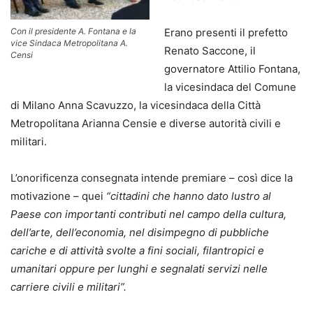
Con il presidente A. Fontana e la
Erano presenti il prefetto
vice Sindaca Metropolitana A.
Renato Saccone, il
Censi
governatore Attilio Fontana,
la vicesindaca del Comune
di Milano Anna Scavuzzo, la vicesindaca della Città
Metropolitana Arianna Censie e diverse autorità civili e
militari.
L’onorificenza consegnata intende premiare – così dice la
motivazione – quei
“cittadini che hanno dato lustro al
Paese con importanti contributi nel campo della cultura,
dell’arte, dell’economia, nel disimpegno di pubbliche
cariche e di attività svolte a fini sociali, filantropici e
umanitari oppure per lunghi e segnalati servizi nelle
carriere civili e militari”.