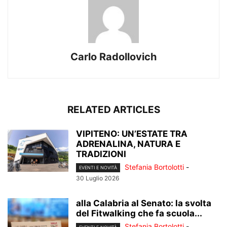
Carlo Radollovich
RELATED ARTICLES
VIPITENO: UN’ESTATE TRA
ADRENALINA, NATURA E
TRADIZIONI
Stefania Bortolotti
-
EVENTI E NOVITÀ
30 Luglio 2026
alla Calabria al Senato: la svolta
del Fitwalking che fa scuola...
Stefania Bortolotti
-