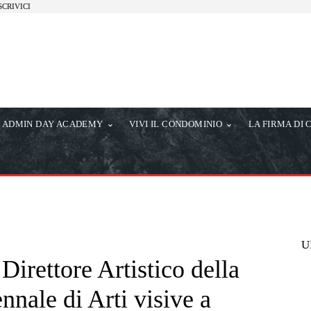
SCRIVICI
ADMIN DAY ACADEMY
VIVI IL CONDOMINIO
LA FIRMA DI 
U
Direttore Artistico della
nnale di Arti visive a