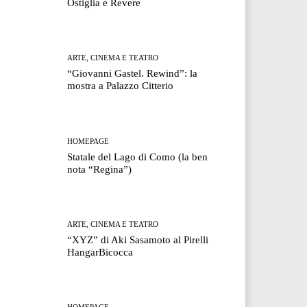
Ostiglia e Revere
ARTE, CINEMA E TEATRO
“Giovanni Gastel. Rewind”: la
mostra a Palazzo Citterio
HOMEPAGE
Statale del Lago di Como (la ben
nota “Regina”)
ARTE, CINEMA E TEATRO
“XYZ” di Aki Sasamoto al Pirelli
HangarBicocca
HOMEPAGE