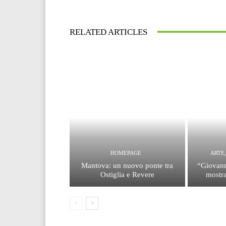
RELATED ARTICLES
HOMEPAGE
ARTE
Mantova: un nuovo ponte tra
“Giovann
Ostiglia e Revere
mostra