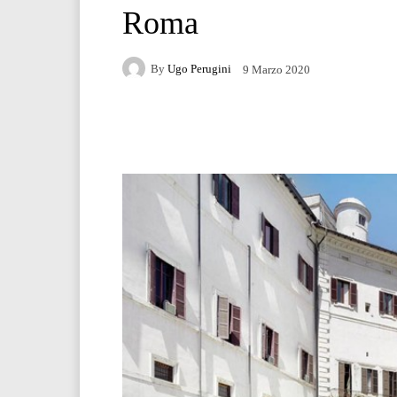
Roma
By
Ugo Perugini
9 Marzo 2020
Facebook
Twitter