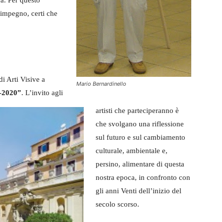
 impegno, certi che
di Arti Visive a
Mario Bernardinello
0-2020”
. L’invito agli
artisti che parteciperanno è
che svolgano una riflessione
sul futuro e sul cambiamento
culturale, ambientale e,
persino, alimentare di questa
nostra epoca, in confronto con
gli anni Venti dell’inizio del
secolo scorso.