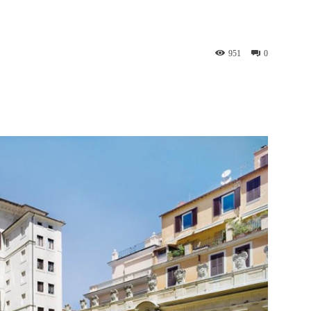
951
0
WhatsApp
Telegram