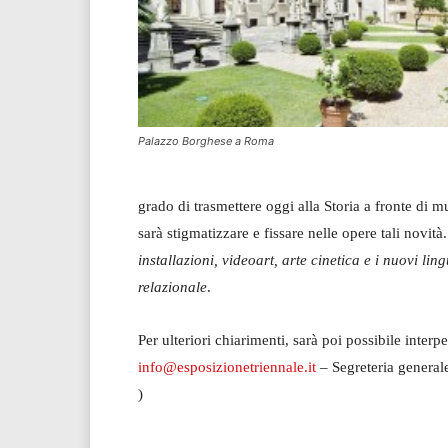
Palazzo Borghese a Roma
grado di trasmettere oggi alla Storia a fronte di m
sarà stigmatizzare e fissare nelle opere tali novit
installazioni, videoart, arte cinetica e i nuovi l
relazionale
.
Per ulteriori chiarimenti, sarà poi possibile interp
info@esposizionetriennale.it
– Segreteria general
)