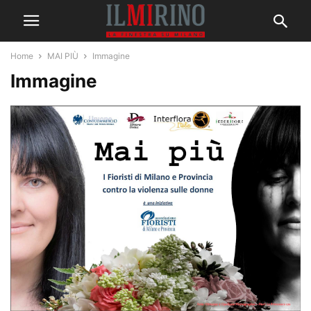
Home
MAI PIÙ
Immagine
Immagine