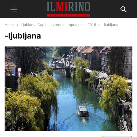
Home
Ljubiana, Capitale verde europea per il 2016
-ljubljana
-ljubljana