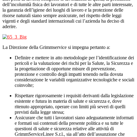
dell’incolumità fisica dei lavoratori e di tutte le altre parti interessate,
la garanzia dell’igiene dei luoghi di lavoro e la protezione delle
risorse naturali siano sempre assicurate, nel rispetto delle leggi
vigenti e degli standard internazionali cui l’azienda ha deciso di
aderire.
La Direzione della Grimmservice si impegna pertanto a:
Definire e mettere in atto metodologie per l’identificazione dei
pericoli e la valutazione dei rischi per la Salute, la Sicurezza e
la progettazione di opportune misure di prevenzione,
protezione e controllo degli impatti tenendo nella dovuta
considerazione le variabili organizzative tecnologiche e sociali
coinvolte;
Rispettare rigorosamente i requisiti derivanti dalla legislazione
esistente e futura in materia di salute e sicurezza e, dove
ritenuto appropriato, operare con limiti più severi di quelli
previsti dalla legge stessa;
Assicurare che tutti i lavoratori siano adeguatamente informati
e formati sui contenuti della presente politica e su tutte le
questioni di salute e sicurezza relative alle attività di
GrimmServiceLinee S.r.l., sia all’atto dell’assunzione che