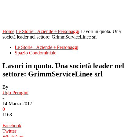
Home
Le Storie - Aziende e Personaggi
Lavori in quota. Una
società leader nel settore: GrimmServiceLinee srl
Le Storie - Aziende e Personaggi
Spazio Condominiale
Lavori in quota. Una società leader nel
settore: GrimmServiceLinee srl
By
Ugo Perugini
-
14 Marzo 2017
0
1168
Facebook
Twitter
WhatsApp