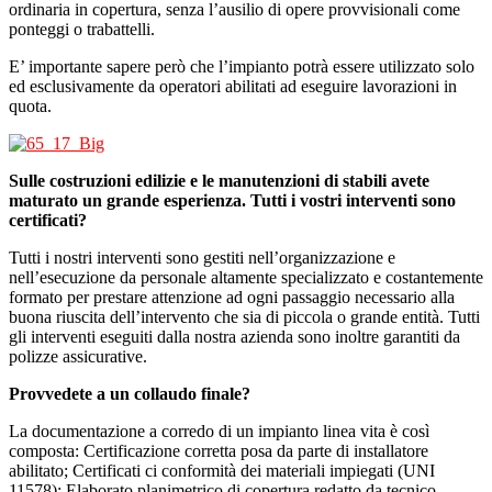
ordinaria in copertura, senza l’ausilio di opere provvisionali come
ponteggi o trabattelli.
E’ importante sapere però che l’impianto potrà essere utilizzato solo
ed esclusivamente da operatori abilitati ad eseguire lavorazioni in
quota.
Sulle costruzioni edilizie e le manutenzioni di stabili avete
maturato un grande esperienza. Tutti i vostri interventi sono
certificati?
Tutti i nostri interventi sono gestiti nell’organizzazione e
nell’esecuzione da personale altamente specializzato e costantemente
formato per prestare attenzione ad ogni passaggio necessario alla
buona riuscita dell’intervento che sia di piccola o grande entità. Tutti
gli interventi eseguiti dalla nostra azienda sono inoltre garantiti da
polizze assicurative.
Provvedete a un collaudo finale?
La documentazione a corredo di un impianto linea vita è così
composta: Certificazione corretta posa da parte di installatore
abilitato; Certificati ci conformità dei materiali impiegati (UNI
11578); Elaborato planimetrico di copertura redatto da tecnico