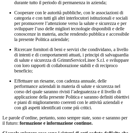
durante tutto il periodo di permanenza in azienda;
Cooperare con le autorità pubbliche, con le associazioni di
categoria e con tutti gli altri interlocutori istituzionali e sociali
per promuovere l’attenzione verso la salute e sicurezza e per
sviluppare l’uso delle migliori tecnologie disponibili e delle
conoscenze in materia, anche rendendo pubblica e accessibile
la presente Politica aziendale;
Ricercare fornitori di beni e servizi che condividano, a livello
di intenti e di comportamenti attuati, i principi di salvaguardia
di salute e sicurezza di GrimmServiceLinee S.r.l. e sviluppare
con loro rapporti di collaborazione stabili e di reciproco
beneficio;
Effettuare un riesame, con cadenza annuale, delle
performance aziendali in materia di salute e sicurezza nel
corso del quale saranno rivisti l’adeguatezza e il livello di
applicazione della presente Politica e saranno definiti obiettivi
e piani di miglioramento coerenti con le attività aziendali e
con gli aspetti identificati come più critici.
Le parole d’ordine, pertanto, sono sempre state, sono e saranno per
il futuro:
formazione e informazione continue.