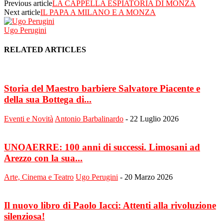
Previous article
LA CAPPELLA ESPIATORIA DI MONZA
Next article
IL PAPA A MILANO E A MONZA
Ugo Perugini
RELATED ARTICLES
Storia del Maestro barbiere Salvatore Piacente e
della sua Bottega di...
Eventi e Novità
Antonio Barbalinardo
-
22 Luglio 2026
UNOAERRE: 100 anni di successi. Limosani ad
Arezzo con la sua...
Arte, Cinema e Teatro
Ugo Perugini
-
20 Marzo 2026
Il nuovo libro di Paolo Iacci: Attenti alla rivoluzione
silenziosa!