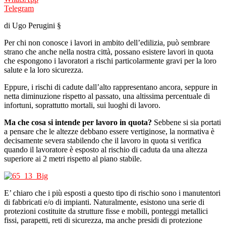
Telegram
di Ugo Perugini §
Per chi non conosce i lavori in ambito dell’edilizia, può sembrare
strano che anche nella nostra città, possano esistere lavori in quota
che espongono i lavoratori a rischi particolarmente gravi per la loro
salute e la loro sicurezza.
Eppure, i rischi di cadute dall’alto rappresentano ancora, seppure in
netta diminuzione rispetto al passato, una altissima percentuale di
infortuni, soprattutto mortali, sui luoghi di lavoro.
Ma che cosa si intende per lavoro in quota?
Sebbene si sia portati
a pensare che le altezze debbano essere vertiginose, la normativa è
decisamente severa stabilendo che il lavoro in quota si verifica
quando il lavoratore è esposto al rischio di caduta da una altezza
superiore ai 2 metri rispetto al piano stabile.
E’ chiaro che i più esposti a questo tipo di rischio sono i manutentori
di fabbricati e/o di impianti. Naturalmente, esistono una serie di
protezioni costituite da strutture fisse e mobili, ponteggi metallici
fissi, parapetti, reti di sicurezza, ma anche presidi di protezione