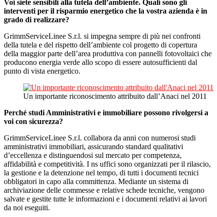
Voi siete sensibili alla tutela dell’ambiente. Quali sono gli
interventi per il risparmio energetico che la vostra azienda è in
grado di realizzare?
GrimmServiceLinee S.r.l. si impegna sempre di più nei confronti
della tutela e del rispetto dell’ambiente col progetto di copertura
della maggior parte dell’area produttiva con pannelli fotovoltaici che
producono energia verde allo scopo di essere autosufficienti dal
punto di vista energetico.
Un importante riconoscimento attribuito dall’Anaci nel 2011
Perché studi Amministrativi e immobiliare possono rivolgersi a
voi con sicurezza?
GrimmServiceLinee S.r.l. collabora da anni con numerosi studi
amministrativi immobiliari, assicurando standard qualitativi
d’eccellenza e distinguendosi sul mercato per competenza,
affidabilità e competitività. I ns uffici sono organizzati per il rilascio,
la gestione e la detenzione nel tempo, di tutti i documenti tecnici
obbligatori in capo alla committenza. Mediante un sistema di
archiviazione delle commesse e relative schede tecniche, vengono
salvate e gestite tutte le informazioni e i documenti relativi ai lavori
da noi eseguiti.