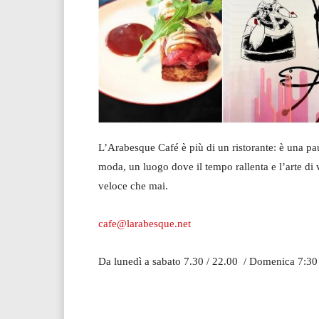
L’Arabesque Café è più di un ristorante: è una pau
moda, un luogo dove il tempo rallenta e l’arte di
veloce che mai.
cafe@larabesque.net
Da lunedì a sabato 7.30 / 22.00 / Domenica 7:3