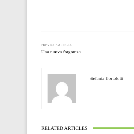
Facebook
T
Share
PREVIOUS ARTICLE
Una nuova fragranza
Stefania Bortolotti
RELATED ARTICLES