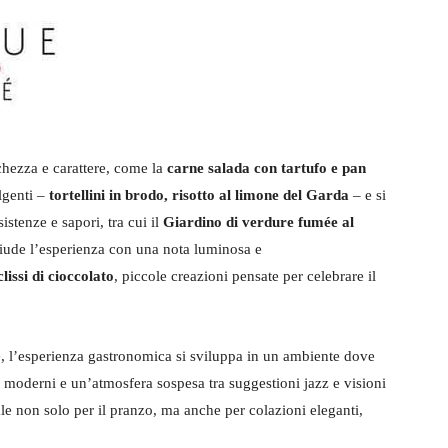
schezza e carattere, come la
carne salada con tartufo e pan
lgenti –
tortellini in brodo
,
risotto al limone del Garda
– e si
stenze e sapori, tra cui il
Giardino di verdure fumée al
hiude l’esperienza con una nota luminosa e
lissi di cioccolato
, piccole creazioni pensate per celebrare il
e, l’esperienza gastronomica si sviluppa in un ambiente dove
ti moderni e un’atmosfera sospesa tra suggestioni jazz e visioni
eale non solo per il pranzo, ma anche per colazioni eleganti,