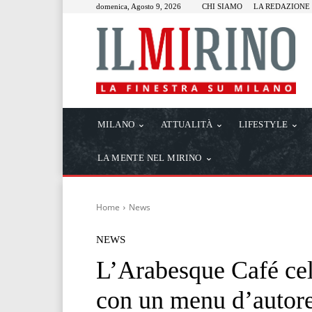
domenica, Agosto 9, 2026
CHI SIAMO
LA REDAZIONE
MILANO
ATTUALITÀ
LIFESTYLE
LA MENTE NEL MIRINO
Home
News
NEWS
L’Arabesque Café cele
con un menu d’autor