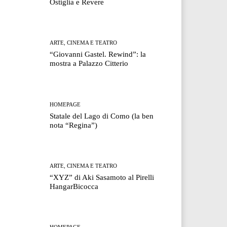
Ostiglia e Revere
ARTE, CINEMA E TEATRO
“Giovanni Gastel. Rewind”: la
mostra a Palazzo Citterio
HOMEPAGE
Statale del Lago di Como (la ben
nota “Regina”)
ARTE, CINEMA E TEATRO
“XYZ” di Aki Sasamoto al Pirelli
HangarBicocca
HOMEPAGE