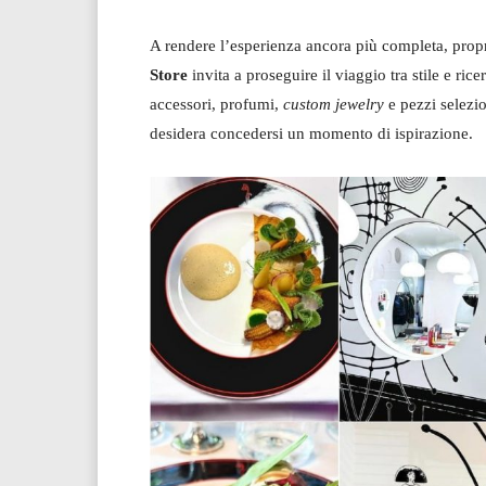
A rendere l’esperienza ancora più completa, propr
Store
invita a proseguire il viaggio tra stile e ri
accessori, profumi,
custom jewelry
e pezzi selezion
desidera concedersi un momento di ispirazione.