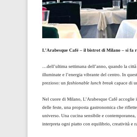
L’Arabesque Café – il bistrot di Milano –
si fa 
…dell’ultima settimana dell’anno, quando la città ac
illuminate e l’energia vibrante del centro. In qu
prezioso: un
fashionable lunch break
capace di un
Nel cuore di Milano, L’Arabesque Café accoglie i
delle feste, una proposta gastronomica che riflett
universo. Una cucina sensibile e contemporanea, at
interpreta ogni piatto con equilibrio, creatività e r