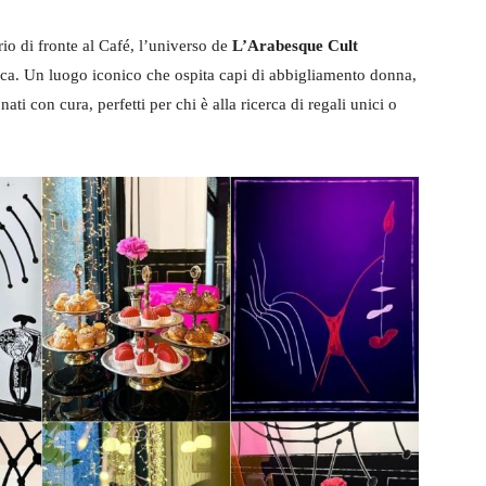
io di fronte al Café, l’universo de
L’Arabesque Cult
cerca. Un luogo iconico che ospita capi di abbigliamento donna,
ati con cura, perfetti per chi è alla ricerca di regali unici o