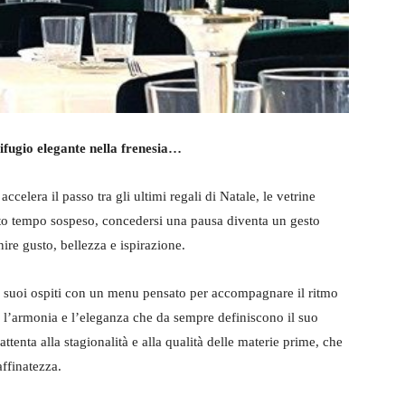
rifugio elegante nella frenesia…
celera il passo tra gli ultimi regali di Natale, le vetrine
esto tempo sospeso, concedersi una pausa diventa un gesto
ire gusto, bellezza e ispirazione.
 suoi ospiti con un menu pensato per accompagnare il ritmo
e l’armonia e l’eleganza che da sempre definiscono il suo
tenta alla stagionalità e alla qualità delle materie prime, che
affinatezza.