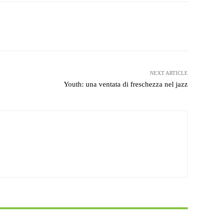
witter
WhatsApp
Telegram
NEXT ARTICLE
Youth: una ventata di freschezza nel jazz