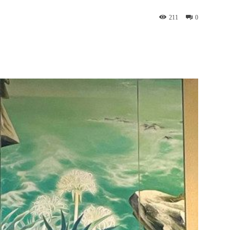
211
0
WhatsApp
Telegram