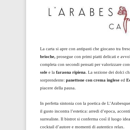
La carta si apre con antipasti che giocano tra fre
brioche
,
prosegue con primi piatti delicati e avvo
completa con secondi pensati per valorizzare consi
sole
e la
faraona ripiena
. La sezione dei dolci c
sorprendente:
panettone con crema inglese
ed
Ec
piacere della pausa.
In perfetta sintonia con la poetica de L’Arabesqu
il gusto incontra l’estetica: arredi d’epoca, accen
surrealiste. Il bistrot si conferma così il luogo id
cocktail d’autore e momenti di autentico relax.