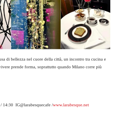
sa di bellezza nel cuore della città, un incontro tra cucina e
 vivere prende forma, soprattutto quando Milano corre più
0 / 14:30 IG@larabesquecafe
/
www.larabesque.net