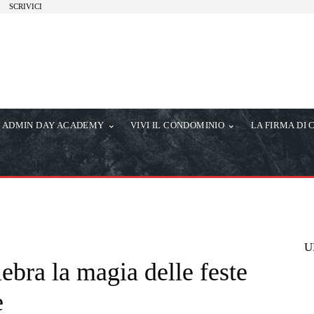
SCRIVICI
ADMIN DAY ACADEMY
VIVI IL CONDOMINIO
LA FIRMA DI 
U
bra la magia delle feste
e