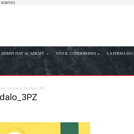
SCRIVICI
ADMIN DAY ACADEMY
VIVI IL CONDOMINIO
LA FIRMA DI 
hea_Sacchetti_Sandalo_3PZ
dalo_3PZ