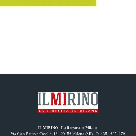
IL MIRINO - La finestra su Milano
Via Gian Battista Casella, 16 - 20156 Milano (MI) - Tel: 351 6274179