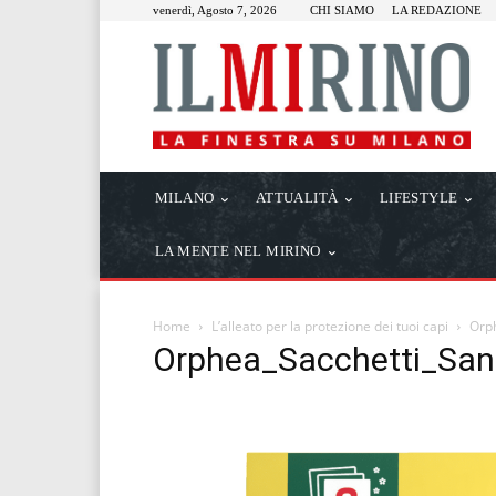
venerdì, Agosto 7, 2026
CHI SIAMO
LA REDAZIONE
MILANO
ATTUALITÀ
LIFESTYLE
LA MENTE NEL MIRINO
Home
L’alleato per la protezione dei tuoi capi
Orp
Orphea_Sacchetti_San