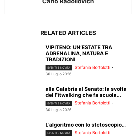
Carlo Radollovich
RELATED ARTICLES
VIPITENO: UN’ESTATE TRA
ADRENALINA, NATURA E
TRADIZIONI
Stefania Bortolotti
-
EVENTI E NOVITÀ
30 Luglio 2026
alla Calabria al Senato: la svolta
del Fitwalking che fa scuola...
Stefania Bortolotti
-
EVENTI E NOVITÀ
30 Luglio 2026
L’algoritmo con lo stetoscopio…
Stefania Bortolotti
-
EVENTI E NOVITÀ