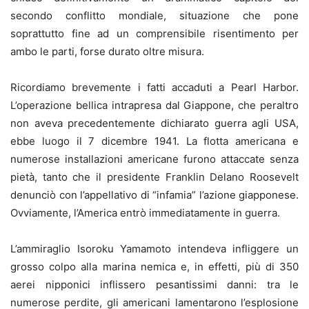
secondo conflitto mondiale, situazione che pone
soprattutto fine ad un comprensibile risentimento per
ambo le parti, forse durato oltre misura.
Ricordiamo brevemente i fatti accaduti a Pearl Harbor.
L’operazione bellica intrapresa dal Giappone, che peraltro
non aveva precedentemente dichiarato guerra agli USA,
ebbe luogo il 7 dicembre 1941. La flotta americana e
numerose installazioni americane furono attaccate senza
pietà, tanto che il presidente Franklin Delano Roosevelt
denunciò con l’appellativo di “infamia” l’azione giapponese.
Ovviamente, l’America entrò immediatamente in guerra.
L’ammiraglio Isoroku Yamamoto intendeva infliggere un
grosso colpo alla marina nemica e, in effetti, più di 350
aerei nipponici inflissero pesantissimi danni: tra le
numerose perdite, gli americani lamentarono l’esplosione