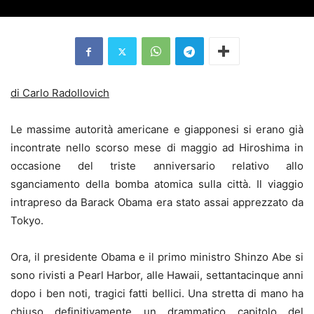
di Carlo Radollovich
Le massime autorità americane e giapponesi si erano già
incontrate nello scorso mese di maggio ad Hiroshima in
occasione del triste anniversario relativo allo
sganciamento della bomba atomica sulla città. Il viaggio
intrapreso da Barack Obama era stato assai apprezzato da
Tokyo.
Ora, il presidente Obama e il primo ministro Shinzo Abe si
sono rivisti a Pearl Harbor, alle Hawaii, settantacinque anni
dopo i ben noti, tragici fatti bellici. Una stretta di mano ha
chiuso definitivamente un drammatico capitolo del