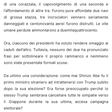
di una corazzata, il capovolgimento di una seconda e
l’affondamento di altre tre. Furono pure affondate due navi
di grossa stazza, tre incrociatori vennero seriamente
danneggiati e centonovanta aerei furono distrutti. Le vite
umane perdute ammontarono a duemilaquattrocento.
Ora, ciascuno dei presidenti ha voluto rendere omaggio ai
caduti dell’altro. Tuttavia, nessuno dei due ha pronunciato
frasi per sottolineare il proprio rammarico e nemmeno
sono state presentate formali scuse.
Da ultimo una considerazione: come mai Shinzo Abe fu il
primo ministro straniero ad intrattenersi con Trump subito
dopo la sua elezione? Era forse preoccupato perché lo
stesso Trump sembrava cancellare tutte le simpatie verso
il Giappone durante la sua ultima, accesa campagna
elettorale?