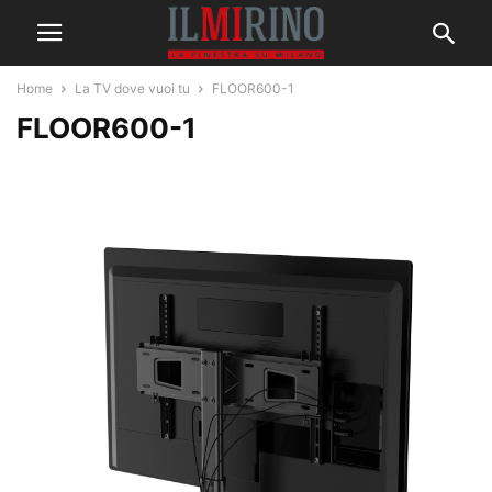
Home
La TV dove vuoi tu
FLOOR600-1
FLOOR600-1