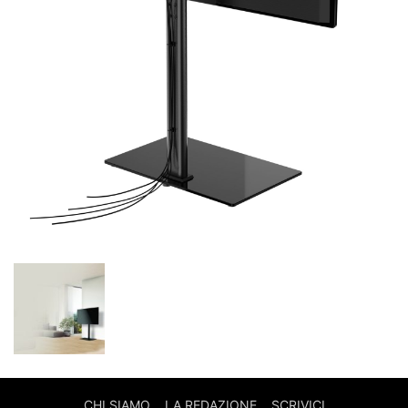
CHI SIAMO
LA REDAZIONE
SCRIVICI