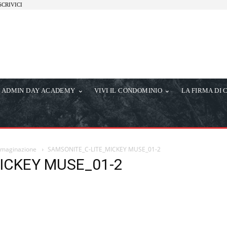
SCRIVICI
ADMIN DAY ACADEMY
VIVI IL CONDOMINIO
LA FIRMA DI 
immaginazione
SAMSONITE_C-LITE_MICKEY MUSE_01-2
ICKEY MUSE_01-2