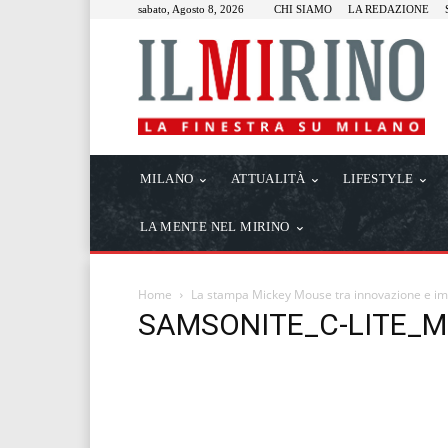
sabato, Agosto 8, 2026
CHI SIAMO
LA REDAZIONE
MILANO
ATTUALITÀ
LIFESTYLE
LA MENTE NEL MIRINO
Home
La stampa Mickey Mouse tra innovazione e 
SAMSONITE_C-LITE_M