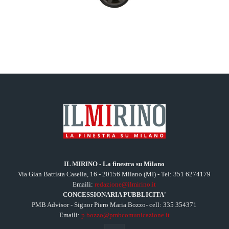
IL MIRINO - La finestra su Milano
Via Gian Battista Casella, 16 - 20156 Milano (MI) - Tel: 351 6274179
Emaili:
redazione@ilmirino.it
CONCESSIONARIA PUBBLICITA'
PMB Advisor - Signor Piero Maria Bozzo- cell: 335 354371
Emaili:
p.bozzo@pmbcomunicazione.it