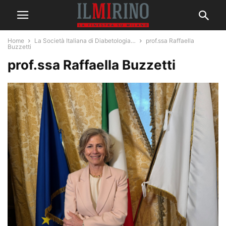
Home
La Società Italiana di Diabetologia…
prof.ssa Raffaella
Buzzetti
prof.ssa Raffaella Buzzetti