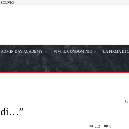
SCRIVICI
ADMIN DAY ACADEMY
VIVI IL CONDOMINIO
LA FIRMA DI 
U
e di…”
252
0