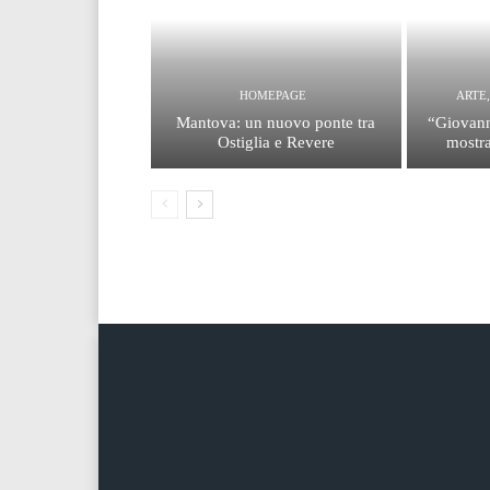
HOMEPAGE
ARTE
Mantova: un nuovo ponte tra
“Giovann
Ostiglia e Revere
mostra