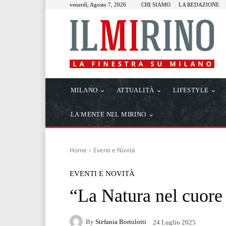
venerdì, Agosto 7, 2026
CHI SIAMO
LA REDAZIONE
MILANO
ATTUALITÀ
LIFESTYLE
LA MENTE NEL MIRINO
Home
Eventi e Novità
EVENTI E NOVITÀ
“La Natura nel cuor
By
Stefania Bortolotti
24 Luglio 2025