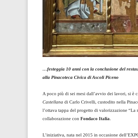
…festeggia 10 anni con la
conclusione del resta
alla Pinacoteca Civica di Ascoli Piceno
A poco più di sei mesi dall’avvio dei lavori, si è
Castellana
di Carlo Crivelli, custodito nella Pina
l’ottava tappa del progetto di valorizzazione “L
collaborazione con
Fondaco Italia
.
L’iniziativa, nata nel 2015 in occasione dell’EXPO