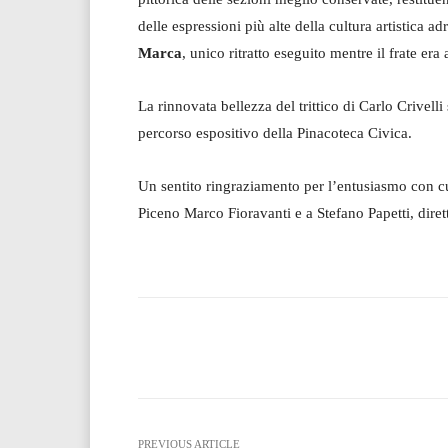
delle espressioni più alte della cultura artistica adr
Marca
, unico ritratto eseguito mentre il frate era 
La rinnovata bellezza del trittico di Carlo Crivelli
percorso espositivo della Pinacoteca Civica.
Un sentito ringraziamento per l’entusiasmo con cu
Piceno Marco Fioravanti e a Stefano Papetti, dire
Facebook
T
Share
PREVIOUS ARTICLE