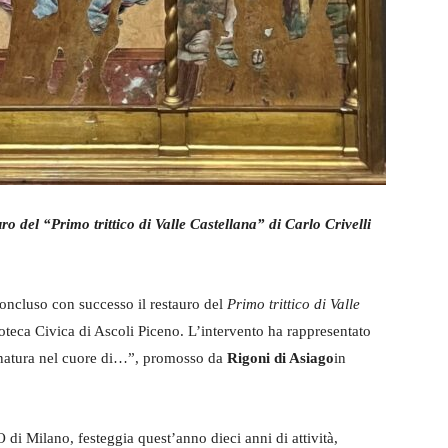
uro del
“Primo trittico di Valle Castellana”
di Carlo Crivelli
 concluso con successo il restauro del
Primo trittico di Valle
coteca Civica di Ascoli Piceno. L’intervento ha rappresentato
a natura nel cuore di…”, promosso da
Rigoni di Asiago
in
 di Milano, festeggia quest’anno dieci anni di attività,