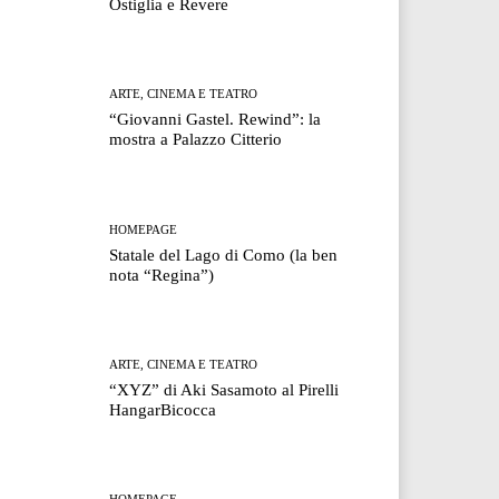
Ostiglia e Revere
ARTE, CINEMA E TEATRO
“Giovanni Gastel. Rewind”: la
mostra a Palazzo Citterio
HOMEPAGE
Statale del Lago di Como (la ben
nota “Regina”)
ARTE, CINEMA E TEATRO
“XYZ” di Aki Sasamoto al Pirelli
HangarBicocca
HOMEPAGE