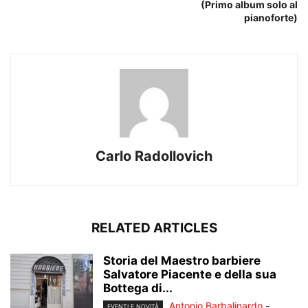
(Primo album solo al
pianoforte)
Carlo Radollovich
RELATED ARTICLES
Storia del Maestro barbiere
Salvatore Piacente e della sua
Bottega di...
Antonio Barbalinardo
-
EVENTI E NOVITÀ