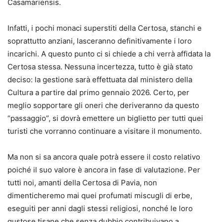
Casamariensis.
Infatti, i pochi monaci superstiti della Certosa, stanchi e
soprattutto anziani, lasceranno definitivamente i loro
incarichi. A questo punto ci si chiede a chi verrà affidata la
Certosa stessa. Nessuna incertezza, tutto è già stato
deciso: la gestione sarà effettuata dal ministero della
Cultura a partire dal primo gennaio 2026. Certo, per
meglio sopportare gli oneri che deriveranno da questo
“passaggio”, si dovrà emettere un biglietto per tutti quei
turisti che vorranno continuare a visitare il monumento.
Ma non si sa ancora quale potrà essere il costo relativo
poiché il suo valore è ancora in fase di valutazione. Per
tutti noi, amanti della Certosa di Pavia, non
dimenticheremo mai quei profumati miscugli di erbe,
eseguiti per anni dagli stessi religiosi, nonché le loro
gustose tisane che senza dubbio contribuivano a