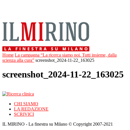
Home
La campagna “La ricerca siamo noi. Tutti insieme, dalla
scienza alla cura”
screenshot_2024-11-22_163025
screenshot_2024-11-22_163025
CHI SIAMO
LA REDAZIONE
SCRIVICI
IL MIRINO - La finestra su Milano © Copyright 2007-2021