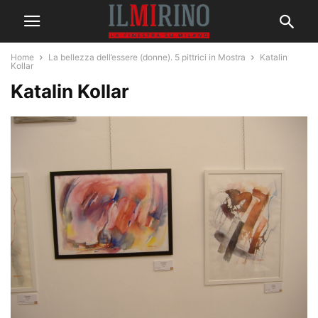
Home
La bellezza dell’essere (donne). 5 pittrici in Mostra
Katalin
Kollar
Katalin Kollar