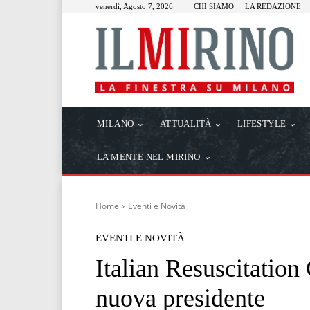
venerdì, Agosto 7, 2026
CHI SIAMO
LA REDAZIONE
MILANO
ATTUALITÀ
LIFESTYLE
LA MENTE NEL MIRINO
Home
Eventi e Novità
EVENTI E NOVITÀ
Italian Resuscitatio
nuova presidente