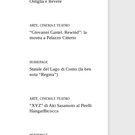
Ostiglia e Revere
ARTE, CINEMA E TEATRO
“Giovanni Gastel. Rewind”: la
mostra a Palazzo Citterio
HOMEPAGE
Statale del Lago di Como (la ben
nota “Regina”)
ARTE, CINEMA E TEATRO
“XYZ” di Aki Sasamoto al Pirelli
HangarBicocca
HOMEPAGE