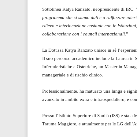
Sottolinea Katya Ranzato, neopresidente di IRC: 
programma che ci siamo dati e a rafforzare ulter
rilievo e interlocuzione costante con le Istituzioni
collaborazione con i council internazionali
.”
La Dott.ssa Katya Ranzato unisce in sé l’esperien
Il suo percorso accademico include la Laurea in 
Infermieristiche e Ostetriche, un Master in Manag
manageriale e di rischio clinico.
Professionalmente, ha maturato una lunga e signif
avanzato in ambito extra e intraospedaliero, e
Presso l’Istituto Superiore di Sanità (ISS) è stat
Trauma Maggiore, e attualmente per le LG dell’A