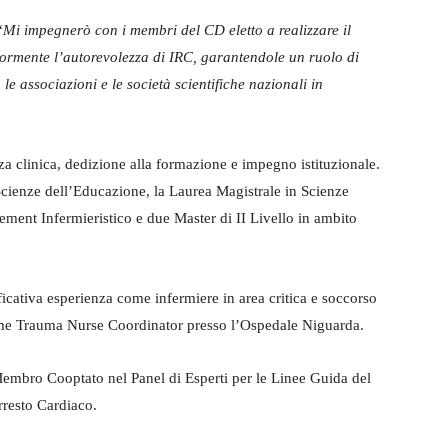
“
Mi impegnerò con i membri del CD eletto a realizzare il
iormente l’autorevolezza di IRC, garantendole un ruolo di
, le associazioni e le società scientifiche nazionali in
za clinica, dedizione alla formazione e impegno istituzionale.
Scienze dell’Educazione, la Laurea Magistrale in Scienze
ement Infermieristico e due Master di II Livello in ambito
icativa esperienza come infermiere in area critica e soccorso
 come Trauma Nurse Coordinator presso l’Ospedale Niguarda.
a Membro Cooptato nel Panel di Esperti per le Linee Guida del
rresto Cardiaco.