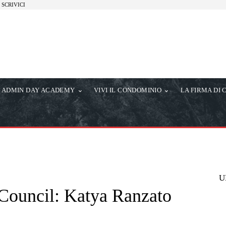
SCRIVICI
ADMIN DAY ACADEMY
VIVI IL CONDOMINIO
LA FIRMA DI 
U
n Council: Katya Ranzato