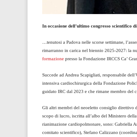
In occasione dell’ultimo congresso scientifico 
…tenutosi a Padova nelle scorse settimane, l’assem
rimarranno in carica nel biennio 2025-2027: la n
formazione
presso la Fondazione IRCCS Ca’ Gran
Succede ad Andrea Scapigliati, responsabile dell
intensiva cardiochirurgica della Fondazione Poli
guidato IRC dal 2023 e che rimane membro del cons
Gli altri membri del neoeletto consiglio direttivo 
scopo di lucro, iscritta all’albo del Ministero dell
rianimazione cardiopolmonare, sono: Gabriella Ar
comitato scientifico), Stefano Calizzano (coordin