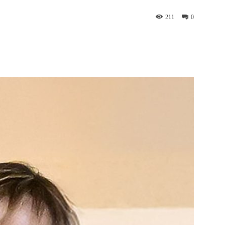
211
0
WhatsApp
Telegram