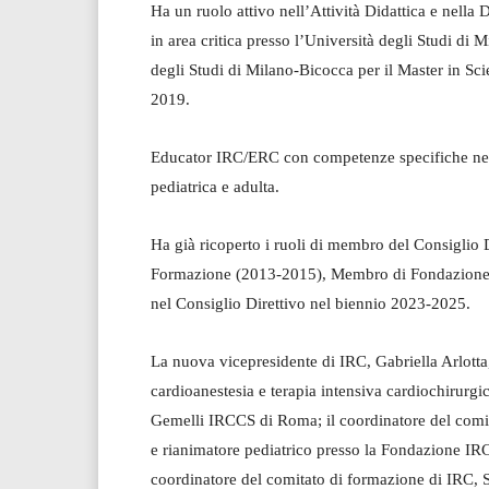
Ha un ruolo attivo nell’Attività Didattica e nella 
in area critica presso l’Università degli Studi di
degli Studi di Milano-Bicocca per il Master in Sci
2019.
Educator IRC/ERC con competenze specifiche nei c
pediatrica e adulta.
Ha già ricoperto i ruoli di membro del Consiglio
Formazione (2013-2015), Membro di Fondazione It
nel Consiglio Direttivo nel biennio 2023-2025.
La nuova vicepresidente di IRC, Gabriella Arlotta,
cardioanestesia e terapia intensiva cardiochirurgi
Gemelli IRCCS di Roma; il coordinatore del comit
e rianimatore pediatrico presso la Fondazione IR
coordinatore del comitato di formazione di IRC, S