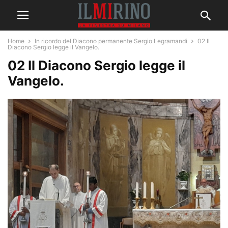
Home
In ricordo del Diacono permanente Sergio Legramandi
02 Il
Diacono Sergio legge il Vangelo.
02 Il Diacono Sergio legge il
Vangelo.