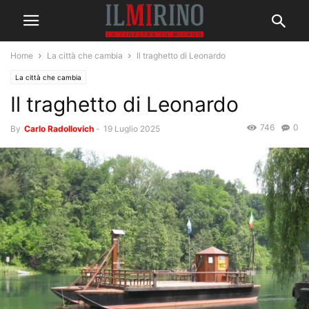
Home
La città che cambia
Il traghetto di Leonardo
La città che cambia
Il traghetto di Leonardo
746
0
By
Carlo Radollovich
-
19 Luglio 2025