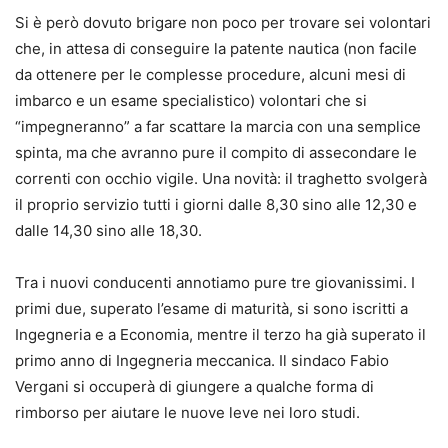
Si è però dovuto brigare non poco per trovare sei volontari
che, in attesa di conseguire la patente nautica (non facile
da ottenere per le complesse procedure, alcuni mesi di
imbarco e un esame specialistico) volontari che si
“impegneranno” a far scattare la marcia con una semplice
spinta, ma che avranno pure il compito di assecondare le
correnti con occhio vigile. Una novità: il traghetto svolgerà
il proprio servizio tutti i giorni dalle 8,30 sino alle 12,30 e
dalle 14,30 sino alle 18,30.
Tra i nuovi conducenti annotiamo pure tre giovanissimi. I
primi due, superato l’esame di maturità, si sono iscritti a
Ingegneria e a Economia, mentre il terzo ha già superato il
primo anno di Ingegneria meccanica. Il sindaco Fabio
Vergani si occuperà di giungere a qualche forma di
rimborso per aiutare le nuove leve nei loro studi.