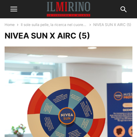
Home
Il sole sulla pelle, la ricerca nel cuore…
NIVEA SUN X AIRC (5)
NIVEA SUN X AIRC (5)