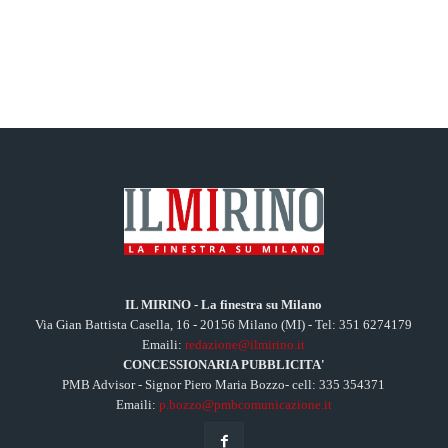
IL MIRINO - La finestra su Milano
Via Gian Battista Casella, 16 - 20156 Milano (MI) - Tel: 351 6274179
Emaili:
redazione@ilmirino.it
CONCESSIONARIA PUBBLICITA'
PMB Advisor - Signor Piero Maria Bozzo- cell: 335 354371
Emaili:
p.bozzo@pmbcomunicazione.it