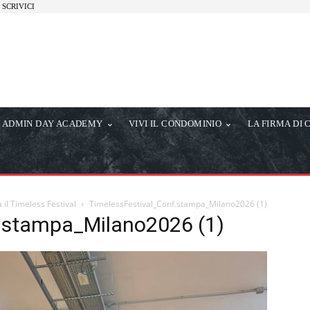
SCRIVICI
ADMIN DAY ACADEMY
VIVI IL CONDOMINIO
LA FIRMA DI 
 il Timeless Festival
TimelessFestival_Conf.stampa_Milano2026 (1)
.stampa_Milano2026 (1)