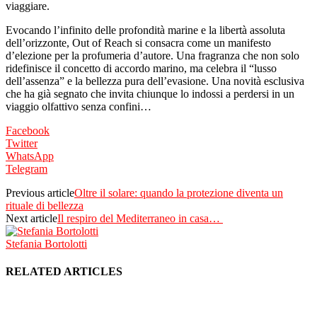
viaggiare.
Evocando l’infinito delle profondità marine e la libertà assoluta
dell’orizzonte, Out of Reach si consacra come un manifesto
d’elezione per la profumeria d’autore. Una fragranza che non solo
ridefinisce il concetto di accordo marino, ma celebra il “lusso
dell’assenza” e la bellezza pura dell’evasione. Una novità esclusiva
che ha già segnato che invita chiunque lo indossi a perdersi in un
viaggio olfattivo senza confini…
Facebook
Twitter
WhatsApp
Telegram
Previous article
Oltre il solare: quando la protezione diventa un
rituale di bellezza
Next article
Il respiro del Mediterraneo in casa…
Stefania Bortolotti
RELATED ARTICLES