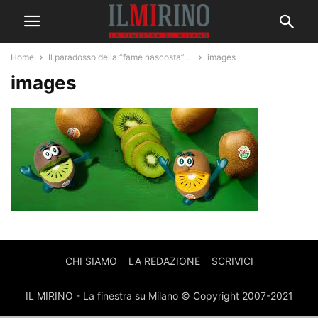
Home
Il paradosso della “fame nascosta”…
images
images
CHI SIAMO
LA REDAZIONE
SCRIVICI
IL MIRINO - La finestra su Milano © Copyright 2007-2021