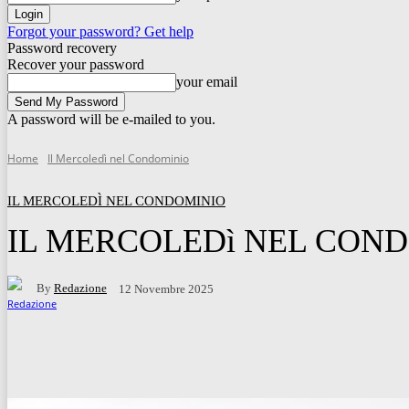
Forgot your password? Get help
Password recovery
Recover your password
your email
A password will be e-mailed to you.
Home
Il Mercoledì nel Condominio
IL MERCOLEDÌ NEL CONDOMINIO
IL MERCOLEDì NEL CONDOMIN
By
Redazione
12 Novembre 2025
Facebook
Twitter
WhatsApp
Telegram