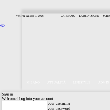
venerdì, Agosto 7, 2026
CHI SIAMO
LA REDAZIONE
SCRI
MILANO
ATTUALITÀ
LIFESTYLE
ADMIN
Sign in
Welcome! Log into your account
your username
your password