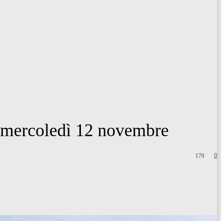
ercoledì 12 novembre
0
179