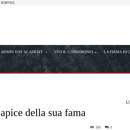
SCRIVICI
ADMIN DAY ACADEMY
VIVI IL CONDOMINIO
LA FIRMA DI 
U
’apice della sua fama
366
0