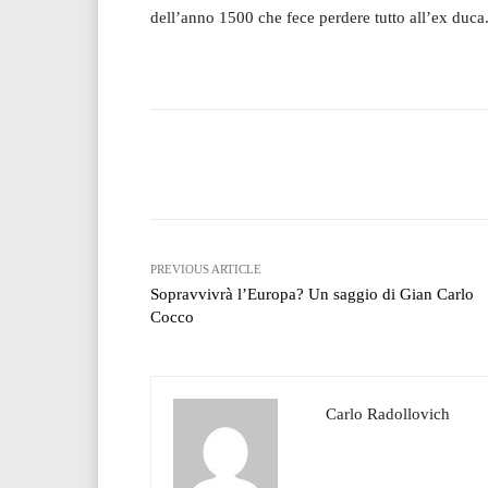
dell’anno 1500 che fece perdere tutto all’ex duca
Facebook
T
Share
PREVIOUS ARTICLE
Sopravvivrà l’Europa? Un saggio di Gian Carlo
Cocco
Carlo Radollovich