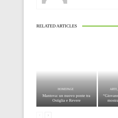
RELATED ARTICLES
HOMEPAGE
ARTE
Mantova: un nuovo ponte tra
“Giovann
Ostiglia e Revere
mostra