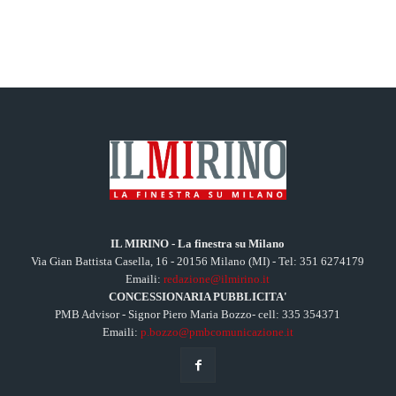
IL MIRINO - La finestra su Milano
Via Gian Battista Casella, 16 - 20156 Milano (MI) - Tel: 351 6274179
Emaili:
redazione@ilmirino.it
CONCESSIONARIA PUBBLICITA'
PMB Advisor - Signor Piero Maria Bozzo- cell: 335 354371
Emaili:
p.bozzo@pmbcomunicazione.it