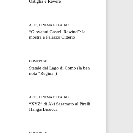
Ostiglia e Revere
ARTE, CINEMA E TEATRO
“Giovanni Gastel. Rewind”: la
mostra a Palazzo Citterio
HOMEPAGE
Statale del Lago di Como (la ben
nota “Regina”)
ARTE, CINEMA E TEATRO
“XYZ” di Aki Sasamoto al Pirelli
HangarBicocca
HOMEPAGE