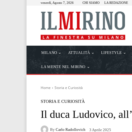
venerdì, Agosto 7, 2026
CHI SIAMO
LA REDAZIONE
MILANO
ATTUALITÀ
LIFESTYLE
LA MENTE NEL MIRINO
Home
Storia e Curiosità
STORIA E CURIOSITÀ
Il duca Ludovico, all
By
Carlo Radollovich
3 Aprile 2025