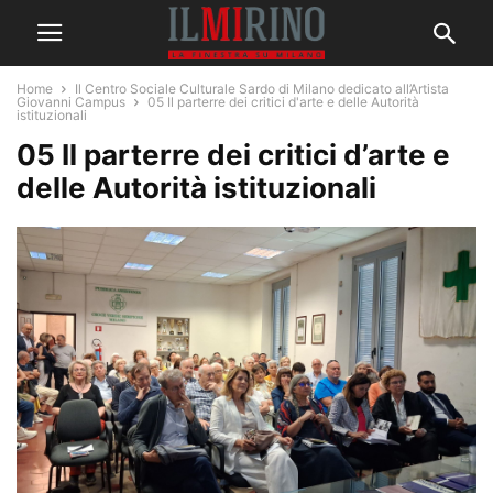
Home
Il Centro Sociale Culturale Sardo di Milano dedicato all’Artista
Giovanni Campus
05 Il parterre dei critici d'arte e delle Autorità
istituzionali
05 Il parterre dei critici d’arte e
delle Autorità istituzionali